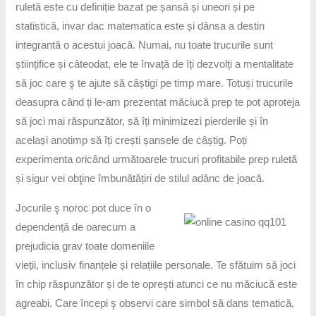
ruletă este cu definiție bazat pe șansă și uneori și pe
statistică, invar dac matematica este și dânsa a destin
integrantă o acestui joacă. Numai, nu toate trucurile sunt
științifice și câteodat, ele te învață de îți dezvolți a mentalitate
să joc care ş te ajute să câștigi pe timp mare. Totuși trucurile
deasupra când ți le-am prezentat măciucă prep te pot aproteja
să joci mai răspunzător, să îți minimizezi pierderile și în
același anotimp să îți crești șansele de câștig. Poți
experimenta oricând următoarele trucuri profitabile prep ruletă
și sigur vei obţine îmbunătățiri de stilul adânc de joacă.
Jocurile ş noroc pot duce în o
dependență de oarecum a
prejudicia grav toate domeniile
vieții, inclusiv finanțele și relațiile personale. Te sfătuim să joci
în chip răspunzător și de te oprești atunci ce nu măciucă este
agreabi. Care începi ş observi care simbol să dans tematică,