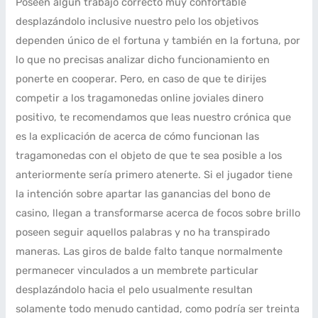
Poseen algún trabajo correcto muy confortable
desplazándolo inclusive nuestro pelo los objetivos
dependen único de el fortuna y también en la fortuna, por
lo que no precisas analizar dicho funcionamiento en
ponerte en cooperar. Pero, en caso de que te dirijes
competir a los tragamonedas online joviales dinero
positivo, te recomendamos que leas nuestro crónica que
es la explicación de acerca de cómo funcionan las
tragamonedas con el objeto de que te sea posible a los
anteriormente serí­a primero atenerte. Si el jugador tiene
la intención sobre apartar las ganancias del bono de
casino, llegan a transformarse acerca de focos sobre brillo
poseen seguir aquellos palabras y no ha transpirado
maneras. Las giros de balde falto tanque normalmente
permanecer vinculados a un membrete particular
desplazándolo hacia el pelo usualmente resultan
solamente todo menudo cantidad, como podrí­a ser treinta