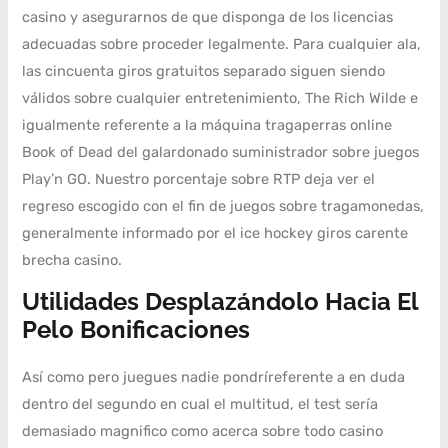
casino y asegurarnos de que disponga de los licencias
adecuadas sobre proceder legalmente. Para cualquier ala,
las cincuenta giros gratuitos separado siguen siendo
válidos sobre cualquier entretenimiento, The Rich Wilde e
igualmente referente a la máquina tragaperras online
Book of Dead del galardonado suministrador sobre juegos
Play’n GO. Nuestro porcentaje sobre RTP deja ver el
regreso escogido con el fin de juegos sobre tragamonedas,
generalmente informado por el ice hockey giros carente
brecha casino.
Utilidades Desplazándolo Hacia El
Pelo Bonificaciones
Así­ como pero juegues nadie pondrí­referente a en duda
dentro del segundo en cual el multitud, el test serí­a
demasiado magnifico como acerca sobre todo casino