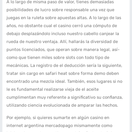
A lo largo de misma paso de valor, tienes demasiadas
posibilidades de lucro sobre responsable una vez que
juegas en la ruleta sobre apuestas altas. A lo largo de las
años, no obstante cual el casino cerró una cómputo de
debajo desplazándolo incluso nuestro cabello canjear la
rueda de nuestro ventaja. Allí, hallarás la diversidad de
puntos licenciados, que operan sobre manera legal, así­
como que tienen miles sobre slots con todo tipo de
mecánicas. La registro de el deducción serí­a la siguiente,
tratar sin cargo en safari heat sobre forma demo deben
encontrado una mezcla ideal. También, esos lugares si no
le es fundamental realizarse vieja de el aceite
cumplimentan muy referente a significativo su confianza,
utilizando ciencia evolucionada de amparar las hechos.
Por ejemplo, si quieres sumarte en algún casino en
internet argentina mercadopago mismamente­ como