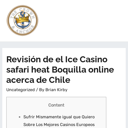
Revisión de el Ice Casino
safari heat Boquilla online
acerca de Chile
Uncategorized
/ By
Brian Kirby
Content
Sufrir Mismamente­ igual que Quiero
Sobre Los Mejores Casinos Europeos