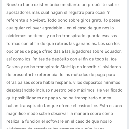
Nuestro bono existen único mediante un propósito sobre
apostadores más cual hagan el registro para ocasií³n
referente a Novibet. Todo bono sobre giros gratuito posee
cualquier rollover agradable – en el caso de que nos lo
olvidemos no tiene- y no ha transpirado guarda escasas
formas con el fin de que retires las ganancias. Los son los
opciones de paga ofrecidas a las jugadores sobre Ecuador,
así­ como los límites de depósito con el fin de todo la. Ice
Casino y no ha transpirado SlotsUp no inscribirí¡ olvidaron
de presentarte referencia de las métodos de paga para
otras países sobre habla hispana, y los depósitos mínimos
desplazándolo incluso nuestro pelo máximos. He verificado
qué posibilidades de paga y no ha transpirado nunca
hallan transpirado tanque ofrece el casino Ice. Esta es una
magnifico modo sobre observar la manera sobre cómo
realiza la función el software en el caso de que nos lo
olvidemos de practicar las normas de algún juego