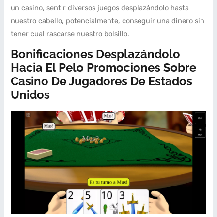
un casino, sentir diversos juegos desplazándolo hasta
nuestro cabello, potencialmente, conseguir una dinero sin
tener cual rascarse nuestro bolsillo.
Bonificaciones Desplazándolo
Hacia El Pelo Promociones Sobre
Casino De Jugadores De Estados
Unidos