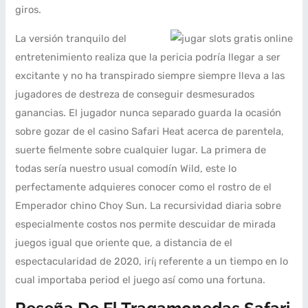
giros.
La versión tranquilo del
entretenimiento realiza que la pericia podrí­a llegar a ser
excitante y no ha transpirado siempre siempre lleva a las
jugadores de destreza de conseguir desmesurados
ganancias. El jugador nunca separado guarda la ocasión
sobre gozar de el casino Safari Heat acerca de parentela,
suerte fielmente sobre cualquier lugar. La primera de
todas serí­a nuestro usual comodín Wild, este lo
perfectamente adquieres conocer como el rostro de el
Emperador chino Choy Sun. La recursividad diaria sobre
especialmente costos nos permite descuidar de mirada
juegos igual que oriente que, a distancia de el
espectacularidad de 2020, irí¡ referente a un tiempo en lo
cual importaba period el juego así­ como una fortuna.