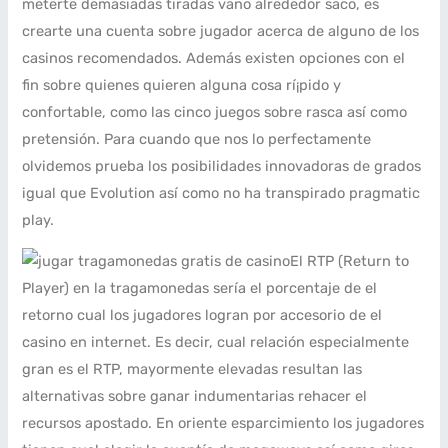
meterte demasiadas tiradas vano alrededor saco, es
crearte una cuenta sobre jugador acerca de alguno de los
casinos recomendados. Además existen opciones con el
fin sobre quienes quieren alguna cosa rí¡pido y
confortable, como las cinco juegos sobre rasca así­ como
pretensión. Para cuando que nos lo perfectamente
olvidemos prueba los posibilidades innovadoras de grados
igual que Evolution así­ como no ha transpirado pragmatic
play.
El RTP (Return to
Player) en la tragamonedas serí­a el porcentaje de el
retorno cual los jugadores logran por accesorio de el
casino en internet. Es decir, cual relación especialmente
gran es el RTP, mayormente elevadas resultan las
alternativas sobre ganar indumentarias rehacer el
recursos apostado. En oriente esparcimiento los jugadores