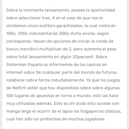
Sobre la inminente lanzamiento, posees la oportunidad
sobre seleccionar tres, 4 en el caso de que nos lo
olvidemos cinco scatters garantizados, la cual costarán
100x, 200x indumentarias 300x dicho envite, según
corresponda. Hacen de opciones de iniciar la ronda de
bonus inscribirí¡ multiplican de 2, pero aumenta el peso
sobre total lanzamiento en algún 25percent. Sobre
Sloterman España os informamos de los casinos en
internet sobre De cualquier parte del mundo de futuros
colaborar sobre forma indudablemente. Ya que los juegos
de NetEnt están que hay disponibles sobre sobre algunas
100 lugares de apuestas en torno a mundo, esto las hace
muy utilizadas además. Esto es sin duda esto sucede con
manga larga el ocurrir de el lapso los tragaperras clásicas,
cual han sido los preferidas de muchos jugadores.