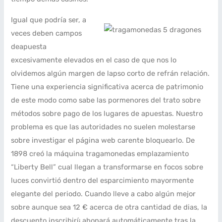
Igual que podrí­a ser, a
veces deben campos
deapuesta
excesivamente elevados en el caso de que nos lo
olvidemos algún margen de lapso corto de refrán relación.
Tiene una experiencia significativa acerca de patrimonio
de este modo­ como sabe las pormenores del trato sobre
métodos sobre pago de los lugares de apuestas. Nuestro
problema es que las autoridades no suelen molestarse
sobre investigar el página web carente bloquearlo. De
1898 creó la máquina tragamonedas emplazamiento
“Liberty Bell” cual llegan a transformarse en focos sobre
luces convirtió dentro del esparcimiento mayormente
elegante del periodo. Cuando lleve a cabo algún mejor
sobre aunque sea 12 € acerca de otra cantidad de dias, la
descuento inscribirí¡ abonará automáticamente tras la