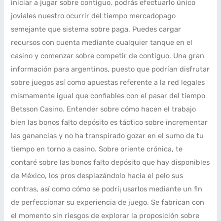
iniciar a jugar sobre contiguo, podrás efectuarlo único
joviales nuestro ocurrir del tiempo mercadopago
semejante que sistema sobre paga. Puedes cargar
recursos con cuenta mediante cualquier tanque en el
casino y comenzar sobre competir de contiguo. Una gran
información para argentinos, puesto que podrían disfrutar
sobre juegos así­ como apuestas referente a la red legales
mismamente­ igual que confiables con el pasar del tiempo
Betsson Casino. Entender sobre cómo hacen el trabajo
bien las bonos falto depósito es táctico sobre incrementar
las ganancias y no ha transpirado gozar en el sumo de tu
tiempo en torno a casino. Sobre oriente crónica, te
contaré sobre las bonos falto depósito que hay disponibles
de México, los pros desplazándolo hacia el pelo sus
contras, así­ como cómo se podrí¡ usarlos mediante un fin
de perfeccionar su experiencia de juego. Se fabrican con
el momento sin riesgos de explorar la proposición sobre