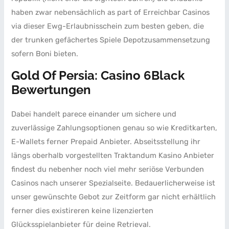
haben zwar nebensächlich as part of Erreichbar Casinos
via dieser Ewg-Erlaubnisschein zum besten geben, die
der trunken gefächertes Spiele Depotzusammensetzung
sofern Boni bieten.
Gold Of Persia: Casino 6Black
Bewertungen
Dabei handelt parece einander um sichere und
zuverlässige Zahlungsoptionen genau so wie Kreditkarten,
E-Wallets ferner Prepaid Anbieter. Abseitsstellung ihr
längs oberhalb vorgestellten Traktandum Kasino Anbieter
findest du nebenher noch viel mehr seriöse Verbunden
Casinos nach unserer Spezialseite. Bedauerlicherweise ist
unser gewünschte Gebot zur Zeitform gar nicht erhältlich
ferner dies existireren keine lizenzierten
Glücksspielanbieter für deine Retrieval.