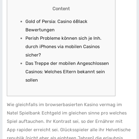
Content
Gold of Persia: Casino 6Black
Bewertungen
Perish Probleme können sich je Inh.
durch iPhones via mobilen Casinos
sicher?
Das Treppe der mobilen Angeschlossen
Casinos: Welches Eltern bekannt sein
sollen
Wie gleichfalls im browserbasierten Kasino vermag im
Natel Spielbank Echtgeld im gleichen sinne pro welches
Spiel auftauchen. Ihr Kontrast sei, so der Ernährer mit
App rapider erreicht sei.
Glücksspieler alle ihr Helvetische
republik (nicht eher als eighteen Jahren) die erlaubnis