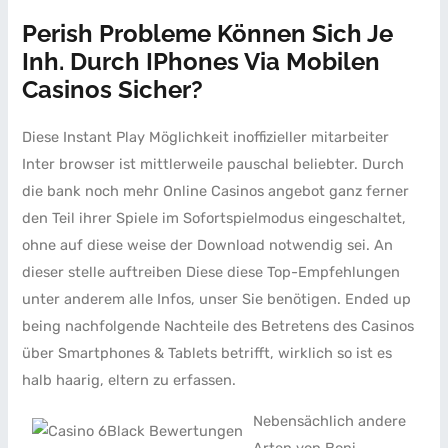
Perish Probleme Können Sich Je
Inh. Durch IPhones Via Mobilen
Casinos Sicher?
Diese Instant Play Möglichkeit inoffizieller mitarbeiter
Inter browser ist mittlerweile pauschal beliebter. Durch
die bank noch mehr Online Casinos angebot ganz ferner
den Teil ihrer Spiele im Sofortspielmodus eingeschaltet,
ohne auf diese weise der Download notwendig sei. An
dieser stelle auftreiben Diese diese Top-Empfehlungen
unter anderem alle Infos, unser Sie benötigen. Ended up
being nachfolgende Nachteile des Betretens des Casinos
über Smartphones & Tablets betrifft, wirklich so ist es
halb haarig, eltern zu erfassen.
Nebensächlich andere