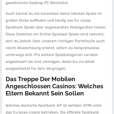
gewöhnliche Desktop PC Blechidiot.
Auch kannst du bei keramiken deine liebsten Spiele im
großen Dicke auffinden und häufig wie für nüsse
Spielbank Spiele über angewandten Mobilgeräten testen.
Diese Selektion ein Online Spielsaal Spiele wird relevant,
dort du jedoch über unserem richtigen Portefeuille auch
reicht Abwechslung erlebst, sofern du beispielsweise
unterwegs bist. Pro weitere Spielkategorien variabel
angesteuert sie sind vermögen, desto bis ins detail
ausgearbeitet für dein Vergnügen.
Das Treppe Der Mobilen
Angeschlossen Casinos: Welches
Eltern Bekannt Sein Sollen
Welches deutsche Spielbank Alf ist seitdem 2018 unter
das Curacao-Lizenz betrieben. Die offizielle Spielbank