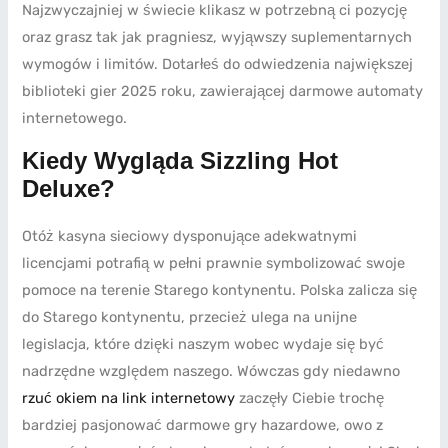
Najzwyczajniej w świecie klikasz w potrzebną ci pozycję
oraz grasz tak jak pragniesz, wyjąwszy suplementarnych
wymogów i limitów. Dotarłeś do odwiedzenia największej
biblioteki gier 2025 roku, zawierającej darmowe automaty
internetowego.
Kiedy Wygląda Sizzling Hot
Deluxe?
Otóż kasyna sieciowy dysponujące adekwatnymi
licencjami potrafią w pełni prawnie symbolizować swoje
pomoce na terenie Starego kontynentu. Polska zalicza się
do Starego kontynentu, przecież ulega na unijne
legislacja, które dzięki naszym wobec wydaje się być
nadrzędne względem naszego. Wówczas gdy niedawno
rzuć okiem na link internetowy
zaczęły Ciebie trochę
bardziej pasjonować darmowe gry hazardowe, owo z