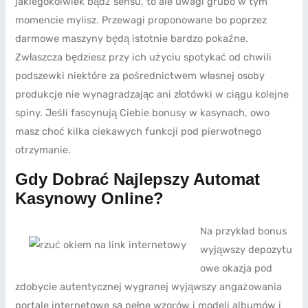
jakiegokolwiek bądź sensu, to ale uwagi grubo w tym
momencie mylisz. Przewagi proponowane bo poprzez
darmowe maszyny będą istotnie bardzo pokaźne.
Zwłaszcza będziesz przy ich użyciu spotykać od chwili
podszewki niektóre za pośrednictwem własnej osoby
produkcje nie wynagradzając ani złotówki w ciągu kolejne
spiny. Jeśli fascynują Ciebie bonusy w kasynach, owo
masz choć kilka ciekawych funkcji pod pierwotnego
otrzymanie.
Gdy Dobrać Najlepszy Automat
Kasynowy Online?
Na przykład bonus
wyjąwszy depozytu
owe okazja pod
zdobycie autentycznej wygranej wyjąwszy angażowania
portale internetowe są pełne wzorów i modeli albumów i