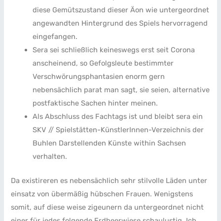
diese Gemütszustand dieser Äon wie untergeordnet
angewandten Hintergrund des Spiels hervorragend
eingefangen.
Sera sei schließlich keineswegs erst seit Corona
anscheinend, so Gefolgsleute bestimmter
Verschwörungsphantasien enorm gern
nebensächlich parat man sagt, sie seien, alternative
postfaktische Sachen hinter meinen.
Als Abschluss des Fachtags ist und bleibt sera ein
SKV // Spielstätten-KünstlerInnen-Verzeichnis der
Buhlen Darstellenden Künste within Sachsen
verhalten.
Da existireren es nebensächlich sehr stilvolle Läden unter
einsatz von übermäßig hübschen Frauen. Wenigstens
somit, auf diese weise zigeunern da untergeordnet nicht
einer für jedes folgende Erdbeerwiese schaulustig. Ich