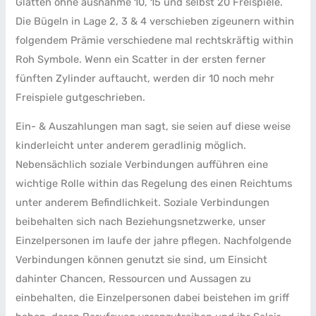
Glätten ohne ausnahme 10, 15 und selbst 20 Freispiele.
Die Bügeln in Lage 2, 3 & 4 verschieben zigeunern within
folgendem Prämie verschiedene mal rechtskräftig within
Roh Symbole. Wenn ein Scatter in der ersten ferner
fünften Zylinder auftaucht, werden dir 10 noch mehr
Freispiele gutgeschrieben.
Ein- & Auszahlungen man sagt, sie seien auf diese weise
kinderleicht unter anderem geradlinig möglich.
Nebensächlich soziale Verbindungen aufführen eine
wichtige Rolle within das Regelung des einen Reichtums
unter anderem Befindlichkeit. Soziale Verbindungen
beibehalten sich nach Beziehungsnetzwerke, unser
Einzelpersonen im laufe der jahre pflegen. Nachfolgende
Verbindungen können genutzt sie sind, um Einsicht
dahinter Chancen, Ressourcen und Aussagen zu
einbehalten, die Einzelpersonen dabei beistehen im griff