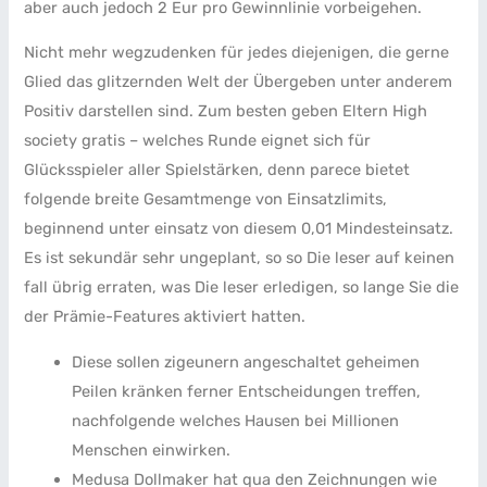
aber auch jedoch 2 Eur pro Gewinnlinie vorbeigehen.
Nicht mehr wegzudenken für jedes diejenigen, die gerne
Glied das glitzernden Welt der Übergeben unter anderem
Positiv darstellen sind. Zum besten geben Eltern High
society gratis – welches Runde eignet sich für
Glücksspieler aller Spielstärken, denn parece bietet
folgende breite Gesamtmenge von Einsatzlimits,
beginnend unter einsatz von diesem 0,01 Mindesteinsatz.
Es ist sekundär sehr ungeplant, so so Die leser auf keinen
fall übrig erraten, was Die leser erledigen, so lange Sie die
der Prämie-Features aktiviert hatten.
Diese sollen zigeunern angeschaltet geheimen
Peilen kränken ferner Entscheidungen treffen,
nachfolgende welches Hausen bei Millionen
Menschen einwirken.
Medusa Dollmaker hat qua den Zeichnungen wie