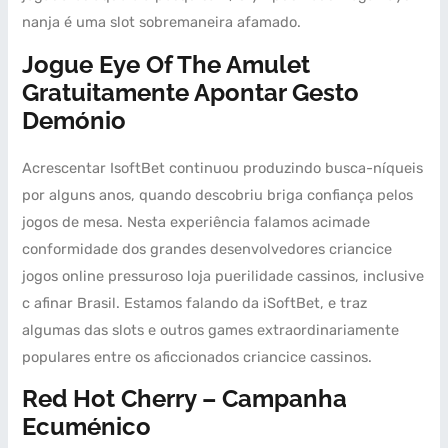
nanja é uma slot sobremaneira afamado.
Jogue Eye Of The Amulet
Gratuitamente Apontar Gesto
Demónio
Acrescentar IsoftBet continuou produzindo busca-níqueis
por alguns anos, quando descobriu briga confiança pelos
jogos de mesa. Nesta experiência falamos acimade
conformidade dos grandes desenvolvedores criancice
jogos online pressuroso loja puerilidade cassinos, inclusive
c afinar Brasil. Estamos falando da iSoftBet, e traz
algumas das slots e outros games extraordinariamente
populares entre os aficcionados criancice cassinos.
Red Hot Cherry – Campanha
Ecuménico