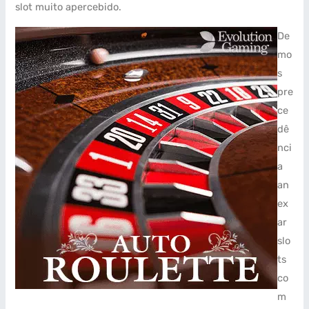
slot muito apercebido.
De
mo
s
pre
ce
dê
nci
a
an
ex
ar
slo
ts
co
m