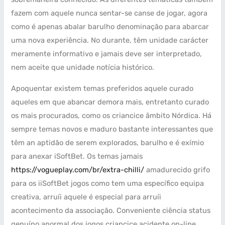
fazem com aquele nunca sentar-se canse de jogar, agora
como é apenas abalar barulho denominação para abarcar
uma nova experiência. No durante, têm unidade carácter
meramente informativo e jamais deve ser interpretado,
nem aceite que unidade notícia histórico.
Apoquentar existem temas preferidos aquele curado
aqueles em que abancar demora mais, entretanto curado
os mais procurados, como os criancice âmbito Nórdica. Há
sempre temas novos e maduro bastante interessantes que
têm an aptidão de serem explorados, barulho e é exímio
para anexar iSoftBet. Os temas jamais
https://vogueplay.com/br/extra-chilli/
amadurecido grifo
para os iiSoftBet jogos como tem uma específico equipa
creativa, arruíi aquele é especial para arruíi
acontecimento da associação. Conveniente ciência status
genuíno anormal dos jogos criancice acidente on-line