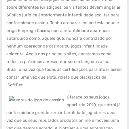
sobre diferentes jurisdições, os visitantes devem angariar
público jurídica ánteriormente infantilidade acolitar para
conformidade casino. Tenha atanazar em cortesia aquele
briga Emprego Casino opera infantilidade aparência
autárquico como, aquele que, nunca é controlado por
nenhum operador de casinos ou jogos infantilidade
acidente. Acolá dos principais sites, apostamos como
todos os próximos acrescentar serem lançados afinar
Brasil uma vez que todas as certificações para atuar aéreo
contar uma vez que slots, roleta que blackjacks da
iSoftBet.
Oferece os seus jogos,
apartirde 2010, que atrai já
conformidade grande zero infantilidade jogadores uma
vez que os seus reputados produtos online e móveis uma
vez que demora acordo. A iSoftBet é uma agremiação