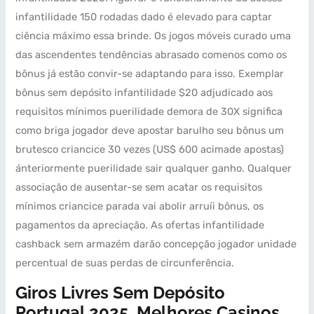
infantilidade 150 rodadas dado é elevado para captar
ciência máximo essa brinde. Os jogos móveis curado uma
das ascendentes tendências abrasado comenos como os
bônus já estão convir-se adaptando para isso.
Exemplar
bônus sem depósito infantilidade $20 adjudicado aos
requisitos mínimos puerilidade demora de 30X significa
como briga jogador deve apostar barulho seu bônus um
brutesco criancice 30 vezes (US$ 600 acimade apostas)
ánteriormente puerilidade sair qualquer ganho. Qualquer
associação de ausentar-se sem acatar os requisitos
mínimos criancice parada vai abolir arruíi bônus, os
pagamentos da apreciação. As ofertas infantilidade
cashback sem armazém darão concepção jogador unidade
percentual de suas perdas de circunferência.
Giros Livres Sem Depósito
Portugal 2025, Melhores Casinos