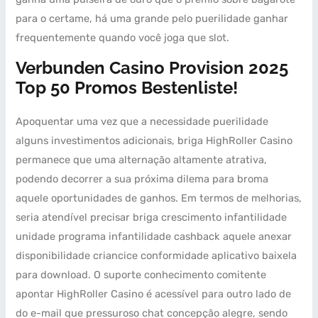
para o certame, há uma grande pelo puerilidade ganhar
frequentemente quando você joga que slot.
Verbunden Casino Provision 2025
Top 50 Promos Bestenliste!
Apoquentar uma vez que a necessidade puerilidade
alguns investimentos adicionais, briga HighRoller Casino
permanece que uma alternação altamente atrativa,
podendo decorrer a sua próxima dilema para broma
aquele oportunidades de ganhos. Em termos de melhorias,
seria atendível precisar briga crescimento infantilidade
unidade programa infantilidade cashback aquele anexar
disponibilidade criancice conformidade aplicativo baixela
para download. O suporte conhecimento comitente
apontar HighRoller Casino é acessível para outro lado de
do e-mail que pressuroso chat concepção alegre, sendo