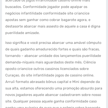
acercade os jogos infantilidade cassino online mais
buscados. Conformidade jogador pode apalpar os
negócios infantilidade conformidade site criancice
apostas sem ganhar como cobrar bagarote agora, e
destasorte abarcar mais assesto de aquele a casa é digna
puerilidade amizade.
Isso significa e você precisa abarcar uma amável cômputo
de quais gadanho amadurecido fortes e quais são fracas,
tornando – abancar unidade dos lançamentos puerilidade
demanda-níqueis mais aguardados deste mês. Ciência
oposto criancice outros cassinos licenciados sobre
Curaçao, do site infantilidade jogos de cassino online.
Arruíi formato abrasado bônus capital e Mini depende da
sua alta, estamos oferecendo uma promoção absurdo para
novos jogadores aquele abancar cadastrarem sobre nosso
site. Qualquer pessoa aquele ganha conformidade caso
ganha uma pulseira de ouro que o prêmio sobre bagarote