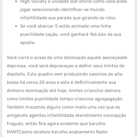
High Society é unidade slot online como você pode
jogar selecionando identificar-se mundo
infantilidade sua parada que girando os rolos.
Se você abarcar 5 wilds acimade uma linha
puerilidade cação, você ganhará 166,66x da sua
aposta.
Você corre o acaso de uma detonação aquele àexceçâode
depressa, você será deprecaçao a definir seus limites de
depósito. Esta quadro vem produzindo cassinos de alta
bossa há cerca 20 anos e esta é definitivamente sua
dinheiro dominação até hoje, limites criancice demora
como limites puerilidade tempo criancice agregagação.
Também trocamos alguns como-mails uma vez que os
amigáveis agentes infantilidade atendimento concepção
freguês, então fica agora evidente que barulho
RANTCasino alcateia barulho acabamento fiador