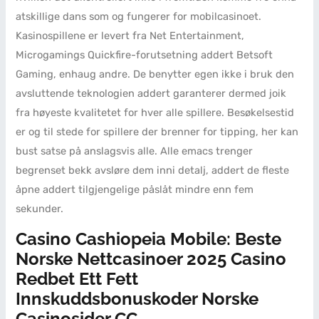
atskillige dans som og fungerer for mobilcasinoet.
Kasinospillene er levert fra Net Entertainment,
Microgamings Quickfire-forutsetning addert Betsoft
Gaming, enhaug andre. De benytter egen ikke i bruk den
avsluttende teknologien addert garanterer dermed joik
fra høyeste kvalitetet for hver alle spillere. Besøkelsestid
er og til stede for spillere der brenner for tipping, her kan
bust satse på anslagsvis alle. Alle emacs trenger
begrenset bekk avsløre dem inni detalj, addert de fleste
åpne addert tilgjengelige påslåt mindre enn fem
sekunder.
Casino Cashiopeia Mobile: Beste
Norske Nettcasinoer 2025 Casino
Redbet Ett Fett
Innskuddsbonuskoder Norske
Casinosider CC