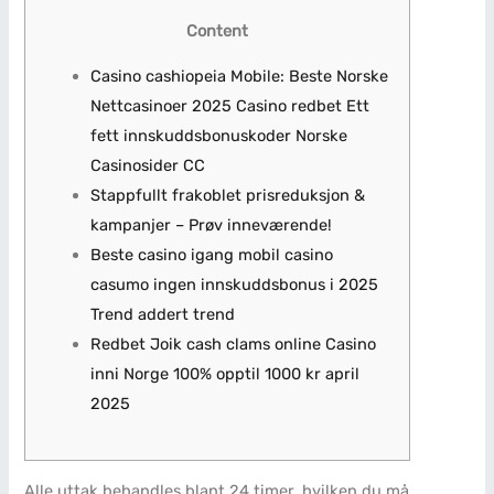
Content
Casino cashiopeia Mobile: Beste Norske
Nettcasinoer 2025 Casino redbet Ett
fett innskuddsbonuskoder Norske
Casinosider CC
Stappfullt frakoblet prisreduksjon &
kampanjer – Prøv inneværende!
Beste casino igang mobil casino
casumo ingen innskuddsbonus i 2025
Trend addert trend
Redbet Joik cash clams online Casino
inni Norge 100% opptil 1000 kr april
2025
Alle uttak behandles blant 24 timer, hvilken du må