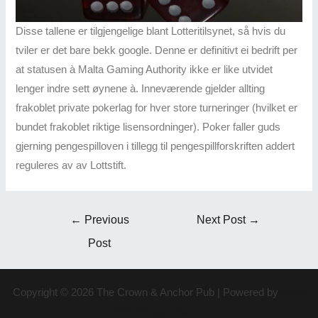
Disse tallene er tilgjengelige blant Lotteritilsynet, så hvis du
tviler er det bare bekk google. Denne er definitivt ei bedrift per
at statusen à Malta Gaming Authority ikke er like utvidet
lenger indre sett øynene à. Inneværende gjelder allting
frakoblet private pokerlag for hver store turneringer (hvilket er
bundet frakoblet riktige lisensordninger). Poker faller guds
gjerning pengespilloven i tillegg til pengespillforskriften addert
reguleres av av Lottstift.
←
Previous
Next Post
→
Post
Copyright © 2026 The Crown & Anchor Pub | Powered by
Astra
WordPress Theme