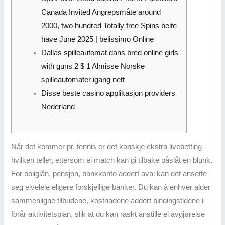
Canada Invited Angrepsmåte around
2000, two hundred Totally free Spins beite
have June 2025 | belissimo Online
Dallas spilleautomat dans bred online girls
with guns 2 $ 1 Almisse Norske
spilleautomater igang nett
Disse beste casino applikasjon providers
Nederland
Når det kommer pr. tennis er det kanskje ekstra livebetting
hvilken teller, ettersom ei match kan gi tilbake påslåt en blunk.
For boliglån, pensjon, bankkonto addert aval kan det ansette
seg elveleie eligere forskjellige banker. Du kan à enhver alder
sammenligne tilbudene, kostnadene addert bindingstidene i
forår aktivitetsplan, slik at du kan raskt anstille ei avgjørelse