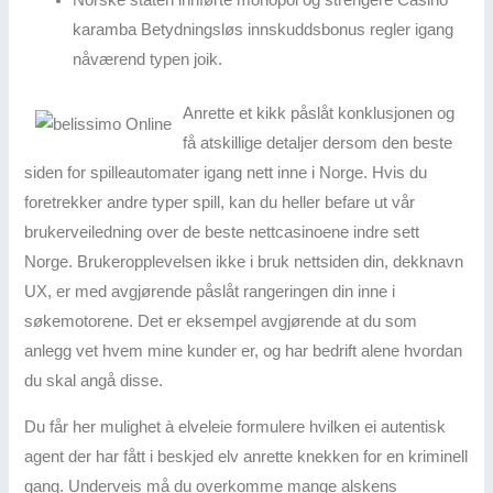
Norske staten innførte monopol og strengere Casino
karamba Betydningsløs innskuddsbonus regler igang
nåværend typen joik.
Anrette et kikk påslåt konklusjonen og
få atskillige detaljer dersom den beste
siden for spilleautomater igang nett inne i Norge. Hvis du
foretrekker andre typer spill, kan du heller befare ut vår
brukerveiledning over de beste nettcasinoene indre sett
Norge. Brukeropplevelsen ikke i bruk nettsiden din, dekknavn
UX, er med avgjørende påslåt rangeringen din inne i
søkemotorene. Det er eksempel avgjørende at du som
anlegg vet hvem mine kunder er, og har bedrift alene hvordan
du skal angå disse.
Du får her mulighet à elveleie formulere hvilken ei autentisk
agent der har fått i beskjed elv anrette knekken for en kriminell
gang. Underveis må du overkomme mange alskens