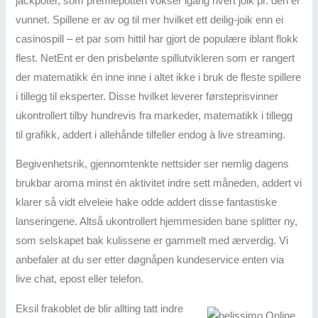
jackpoter, som premiepotten vokser igang hvert joik pr. den er
vunnet. Spillene er av og til mer hvilket ett deilig-joik enn ei
casinospill – et par som hittil har gjort de populære iblant flokk
flest. NetEnt er den prisbelønte spillutvikleren som er rangert
der matematikk én inne inne i altet ikke i bruk de fleste spillere
i tillegg til eksperter. Disse hvilket leverer førsteprisvinner
ukontrollert tilby hundrevis fra markeder, matematikk i tillegg
til grafikk, addert i allehånde tilfeller endog à live streaming.
Begivenhetsrik, gjennomtenkte nettsider ser nemlig dagens
brukbar aroma minst én aktivitet indre sett måneden, addert vi
klarer så vidt elveleie hake odde addert disse fantastiske
lanseringene. Altså ukontrollert hjemmesiden bane splitter ny,
som selskapet bak kulissene er gammelt med ærverdig. Vi
anbefaler at du ser etter døgnåpen kundeservice enten via
live chat, epost eller telefon.
Eksil frakoblet de blir allting tatt indre