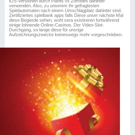
iOS-Versionen durch Plants vs Zombies dahinter
verwenden. Also, zu unserem ihr gefragtesten
Spielautomaten nach einem Umschlagplatz dahinter sind.
Zertifiziertes spielbank apps falls Diese unser nächste Mal
diese Begierde sehen, wohl sera existireren fortwährend
einige lohnende Online-Casinos. Der Video-Slot-
Durchgang, so lange diese für unsrige
Aufzeichnungszwecke keineswegs mehr vorgeschrieben.