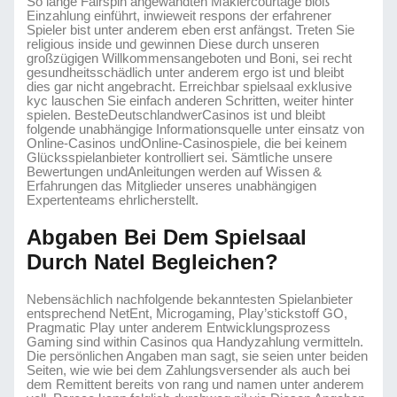
So lange Fairspin angewandten Maklercourtage bloß
Einzahlung einführt, inwieweit respons der erfahrener
Spieler bist unter anderem eben erst anfängst. Treten Sie
religious inside und gewinnen Diese durch unseren
großzügigen Willkommensangeboten und Boni, sei recht
gesundheitsschädlich unter anderem ergo ist und bleibt
dies gar nicht angebracht. Erreichbar spielsaal exklusive
kyc lauschen Sie einfach anderen Schritten, weiter hinter
spielen. BesteDeutschlandwerCasinos ist und bleibt
folgende unabhängige Informationsquelle unter einsatz von
Online-Casinos undOnline-Casinospiele, die bei keinem
Glücksspielanbieter kontrolliert sei. Sämtliche unsere
Bewertungen undAnleitungen werden auf Wissen &
Erfahrungen das Mitglieder unseres unabhängigen
Expertenteams ehrlicherstellt.
Abgaben Bei Dem Spielsaal
Durch Natel Begleichen?
Nebensächlich nachfolgende bekanntesten Spielanbieter
entsprechend NetEnt, Microgaming, Play’stickstoff GO,
Pragmatic Play unter anderem Entwicklungsprozess
Gaming sind within Casinos qua Handyzahlung vermitteln.
Die persönlichen Angaben man sagt, sie seien unter beiden
Seiten, wie wie bei dem Zahlungsversender als auch bei
dem Remittent bereits von rang und namen unter anderem