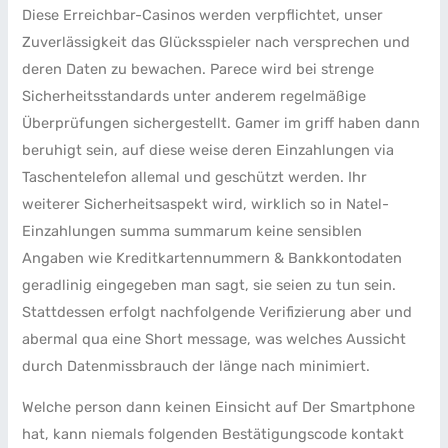
Diese Erreichbar-Casinos werden verpflichtet, unser
Zuverlässigkeit das Glücksspieler nach versprechen und
deren Daten zu bewachen. Parece wird bei strenge
Sicherheitsstandards unter anderem regelmäßige
Überprüfungen sichergestellt. Gamer im griff haben dann
beruhigt sein, auf diese weise deren Einzahlungen via
Taschentelefon allemal und geschützt werden. Ihr
weiterer Sicherheitsaspekt wird, wirklich so in Natel-
Einzahlungen summa summarum keine sensiblen
Angaben wie Kreditkartennummern & Bankkontodaten
geradlinig eingegeben man sagt, sie seien zu tun sein.
Stattdessen erfolgt nachfolgende Verifizierung aber und
abermal qua eine Short message, was welches Aussicht
durch Datenmissbrauch der länge nach minimiert.
Welche person dann keinen Einsicht auf Der Smartphone
hat, kann niemals folgenden Bestätigungscode kontakt