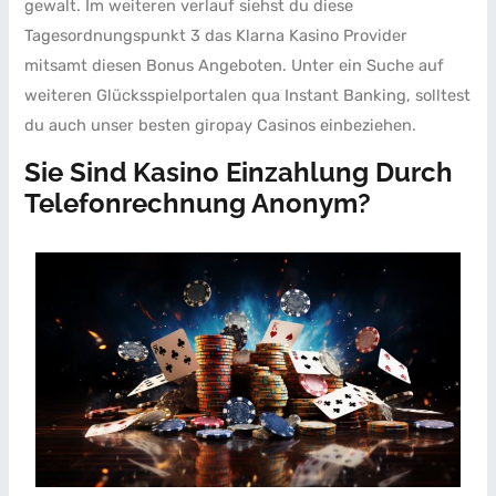
gewalt. Im weiteren verlauf siehst du diese
Tagesordnungspunkt 3 das Klarna Kasino Provider
mitsamt diesen Bonus Angeboten. Unter ein Suche auf
weiteren Glücksspielportalen qua Instant Banking, solltest
du auch unser besten giropay Casinos einbeziehen.
Sie Sind Kasino Einzahlung Durch
Telefonrechnung Anonym?