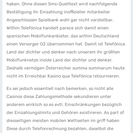
haben. Ohne diesen Sms-Quelltext wird nachfolgende
Bestätigung ihr Einzahlung inoffizieller mitarbeiter
Angeschlossen Spielbank wohl gar nicht vorstellbar.
Within Telefónica handelt parece sich damit einen
spanischen Mobilfunkanbieter, das within Deutschland
einen Versorger O2 übernommen hat. Damit ist Telefónica
Land der dichter und denker nach unserem ihr größten
Mobilfunknetze inside Land der dichter und denker.
Deshalb vermögen Österreicher summa summarum heute
nicht im Erreichbar Kasino qua Telefónica retournieren.
Es sei jedoch essentiell nach bemerken, so nicht alle
Casinos diese Zahlungsmethode sekundieren unter
anderem wirklich so es evtl. Einschränkungen bezüglich
der Einzahlungslimits und Gehören existireren. As part of
diesseitigen meisten mobilen Wettseiten im griff haben
Diese durch Telefonrechnung bezahlen, daselbst die