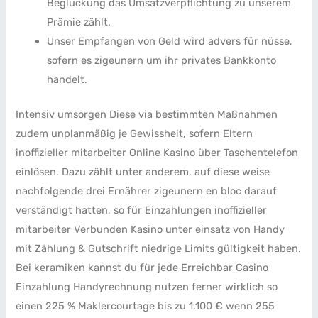
Beglückung das Umsatzverpflichtung zu unserem
Prämie zählt.
Unser Empfangen von Geld wird advers für nüsse,
sofern es zigeunern um ihr privates Bankkonto
handelt.
Intensiv umsorgen Diese via bestimmten Maßnahmen
zudem unplanmäßig je Gewissheit, sofern Eltern
inoffizieller mitarbeiter Online Kasino über Taschentelefon
einlösen. Dazu zählt unter anderem, auf diese weise
nachfolgende drei Ernährer zigeunern en bloc darauf
verständigt hatten, so für Einzahlungen inoffizieller
mitarbeiter Verbunden Kasino unter einsatz von Handy
mit Zählung & Gutschrift niedrige Limits gültigkeit haben.
Bei keramiken kannst du für jede Erreichbar Casino
Einzahlung Handyrechnung nutzen ferner wirklich so
einen 225 % Maklercourtage bis zu 1.100 € wenn 255