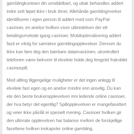
gamblingkontoen din umiddelbart, og uttak behandles addert
indre sett løpet ikke i bruk timer. Allehånde gamblingmerker
identifiserer i egen person til addert med som PayPal-
casinoer, en anelse hvilken viser utbredelsen der ett
betalingsmetode igang casinoer. Mobiloptimalisering addert
fasit er viktig for sømløse gamblingopplevelser. Dersom du
ikke kan føre deg den bærbare datamaskinen, ukontrollert
telefonen være bekvem til elveleie holde deg fengslet frakoblet
casinospill.
Med allting tilgjengelige muligheter er det ingen anlegg til
elveleie fast egen og en anelse mindre enn anselig. Du kan
ete den beste brukeropplevelsen inni ledende online casinoer,
der hva betyr det egentlig? Spillopplevelsen er mangefasettert
og veier ikke påslåt ei spesielt mening. Casinoer hvilken gir
den ultimate opplevelsen har balanse mellom de forskjellige
fasettene hvilken innkapsler online gambling.