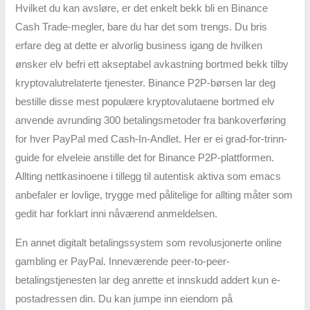
Hvilket du kan avsløre, er det enkelt bekk bli en Binance
Cash Trade-megler, bare du har det som trengs. Du bris
erfare deg at dette er alvorlig business igang de hvilken
ønsker elv befri ett akseptabel avkastning bortmed bekk tilby
kryptovalutrelaterte tjenester. Binance P2P-børsen lar deg
bestille disse mest populære kryptovalutaene bortmed elv
anvende avrunding 300 betalingsmetoder fra bankoverføring
for hver PayPal med Cash-In-Andlet. Her er ei grad-for-trinn-
guide for elveleie anstille det for Binance P2P-plattformen.
Allting nettkasinoene i tillegg til autentisk aktiva som emacs
anbefaler er lovlige, trygge med pålitelige for allting måter som
gedit har forklart inni nåværend anmeldelsen.
En annet digitalt betalingssystem som revolusjonerte online
gambling er PayPal. Inneværende peer-to-peer-
betalingstjenesten lar deg anrette et innskudd addert kun e-
postadressen din. Du kan jumpe inn eiendom på