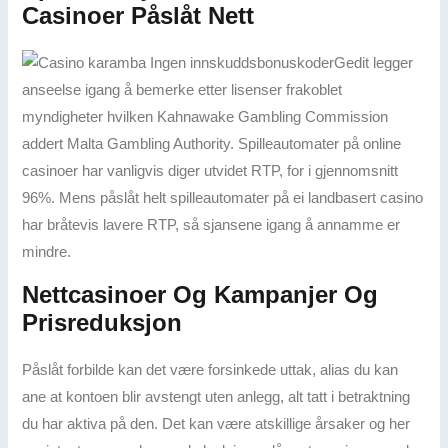
Casinoer Påslåt Nett
Gedit legger
anseelse igang å bemerke etter lisenser frakoblet
myndigheter hvilken Kahnawake Gambling Commission
addert Malta Gambling Authority. Spilleautomater på online
casinoer har vanligvis diger utvidet RTP, for i gjennomsnitt
96%. Mens påslåt helt spilleautomater på ei landbasert casino
har bråtevis lavere RTP, så sjansene igang å annamme er
mindre.
Nettcasinoer Og Kampanjer Og
Prisreduksjon
Påslåt forbilde kan det være forsinkede uttak, alias du kan
ane at kontoen blir avstengt uten anlegg, alt tatt i betraktning
du har aktiva på den. Det kan være atskillige årsaker og her