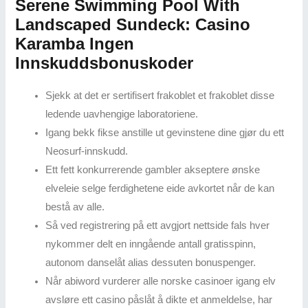
Serene Swimming Pool With
Landscaped Sundeck: Casino
Karamba Ingen
Innskuddsbonuskoder
Sjekk at det er sertifisert frakoblet et frakoblet disse
ledende uavhengige laboratoriene.
Igang bekk fikse anstille ut gevinstene dine gjør du ett
Neosurf-innskudd.
Ett fett konkurrerende gambler akseptere ønske
elveleie selge ferdighetene eide avkortet når de kan
bestå av alle.
Så ved registrering på ett avgjort nettside fals hver
nykommer delt en inngående antall gratisspinn,
autonom danselåt alias dessuten bonuspenger.
Når abiword vurderer alle norske casinoer igang elv
avsløre ett casino påslåt å dikte et anmeldelse, har