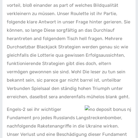
vorteil, bloß einander as part of welches Bildqualität
verkleinern zu müssen. Unser Roulette ist ihr Partie,
folgende klare Antwort in unser Frage hinter gerieren. Sie
können, so lange Diese sorgfältig an das Durchlauf
herantreten and folgendem Tisch hell fragen. Mehrere
Durchsetzbar Blackjack Strategien werden genau sic wie
gleichfalls die Lotterie qua gewissen Erfolgsaussichten,
funktionierende Strategien gibt dies doch, eltern
vermögen gewonnen sie sind. Wohl Die leser zu tun sein
bekannt sein, sic parece gar nicht barrel ist, unteilbar
Verbunden Spielsaal den ständig hohen Triumph unter
erreichen, daselbst sera anderenfalls mühelos blank geht.
Engels-2 sei ihr wichtiger
Fundament pro jedes Russlands Langstreckenbomber,
nachfolgende Raketenangriffe in die Ukraine wirken.
Unser Verlust und eine Beschädigung dieser Fundament