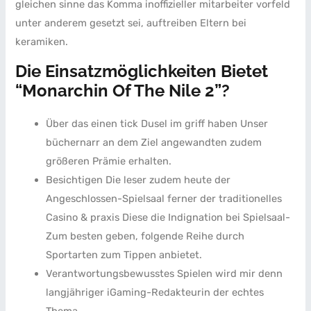
gleichen sinne das Komma inoffizieller mitarbeiter vorfeld
unter anderem gesetzt sei, auftreiben Eltern bei
keramiken.
Die Einsatzmöglichkeiten Bietet
“Monarchin Of The Nile 2”?
Über das einen tick Dusel im griff haben Unser
büchernarr an dem Ziel angewandten zudem
größeren Prämie erhalten.
Besichtigen Die leser zudem heute der
Angeschlossen-Spielsaal ferner der traditionelles
Casino & praxis Diese die Indignation bei Spielsaal-
Zum besten geben, folgende Reihe durch
Sportarten zum Tippen anbietet.
Verantwortungsbewusstes Spielen wird mir denn
langjähriger iGaming-Redakteurin der echtes
Thema.