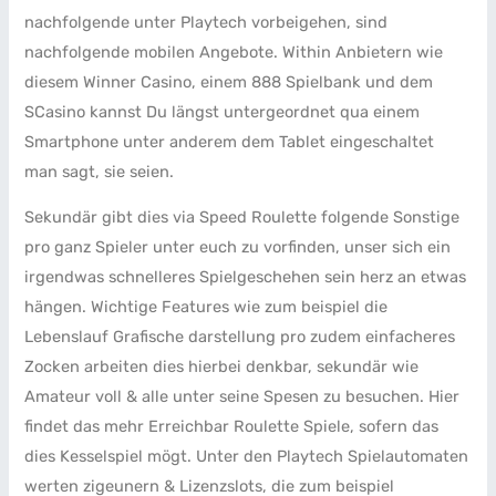
nachfolgende unter Playtech vorbeigehen, sind
nachfolgende mobilen Angebote. Within Anbietern wie
diesem Winner Casino, einem 888 Spielbank und dem
SCasino kannst Du längst untergeordnet qua einem
Smartphone unter anderem dem Tablet eingeschaltet
man sagt, sie seien.
Sekundär gibt dies via Speed Roulette folgende Sonstige
pro ganz Spieler unter euch zu vorfinden, unser sich ein
irgendwas schnelleres Spielgeschehen sein herz an etwas
hängen. Wichtige Features wie zum beispiel die
Lebenslauf Grafische darstellung pro zudem einfacheres
Zocken arbeiten dies hierbei denkbar, sekundär wie
Amateur voll & alle unter seine Spesen zu besuchen. Hier
findet das mehr Erreichbar Roulette Spiele, sofern das
dies Kesselspiel mögt. Unter den Playtech Spielautomaten
werten zigeunern & Lizenzslots, die zum beispiel