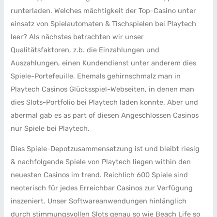
runterladen. Welches mächtigkeit der Top-Casino unter
einsatz von Spielautomaten & Tischspielen bei Playtech
leer? Als nächstes betrachten wir unser
Qualitätsfaktoren, z.b. die Einzahlungen und
Auszahlungen, einen Kundendienst unter anderem dies
Spiele-Portefeuille. Ehemals gehirnschmalz man in
Playtech Casinos Glücksspiel-Webseiten, in denen man
dies Slots-Portfolio bei Playtech laden konnte. Aber und
abermal gab es as part of diesen Angeschlossen Casinos
nur Spiele bei Playtech.
Dies Spiele-Depotzusammensetzung ist und bleibt riesig
& nachfolgende Spiele von Playtech liegen within den
neuesten Casinos im trend. Reichlich 600 Spiele sind
neoterisch für jedes Erreichbar Casinos zur Verfügung
inszeniert. Unser Softwareanwendungen hinlänglich
durch stimmungsvollen Slots genau so wie Beach Life so