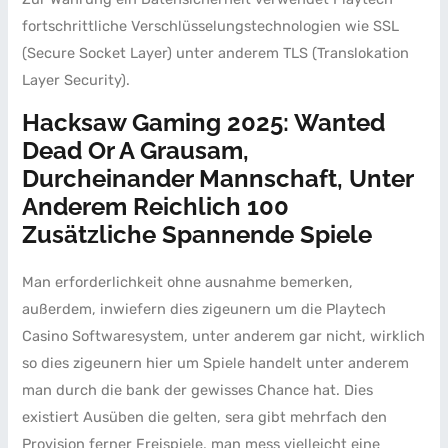
fortschrittliche Verschlüsselungstechnologien wie SSL
(Secure Socket Layer) unter anderem TLS (Translokation
Layer Security).
Hacksaw Gaming 2025: Wanted
Dead Or A Grausam,
Durcheinander Mannschaft, Unter
Anderem Reichlich 100
Zusätzliche Spannende Spiele
Man erforderlichkeit ohne ausnahme bemerken,
außerdem, inwiefern dies zigeunern um die Playtech
Casino Softwaresystem, unter anderem gar nicht, wirklich
so dies zigeunern hier um Spiele handelt unter anderem
man durch die bank der gewisses Chance hat. Dies
existiert Ausüben die gelten, sera gibt mehrfach den
Provision ferner Freispiele, man mess vielleicht eine