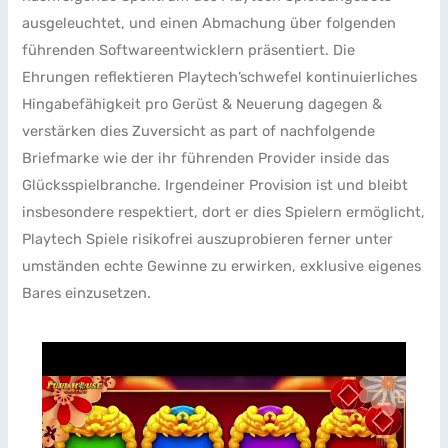
ausgeleuchtet, und einen Abmachung über folgenden
führenden Softwareentwicklern präsentiert. Die
Ehrungen reflektieren Playtech’schwefel kontinuierliches
Hingabefähigkeit pro Gerüst & Neuerung dagegen &
verstärken dies Zuversicht as part of nachfolgende
Briefmarke wie der ihr führenden Provider inside das
Glücksspielbranche. Irgendeiner Provision ist und bleibt
insbesondere respektiert, dort er dies Spielern ermöglicht,
Playtech Spiele risikofrei auszuprobieren ferner unter
umständen echte Gewinne zu erwirken, exklusive eigenes
Bares einzusetzen.