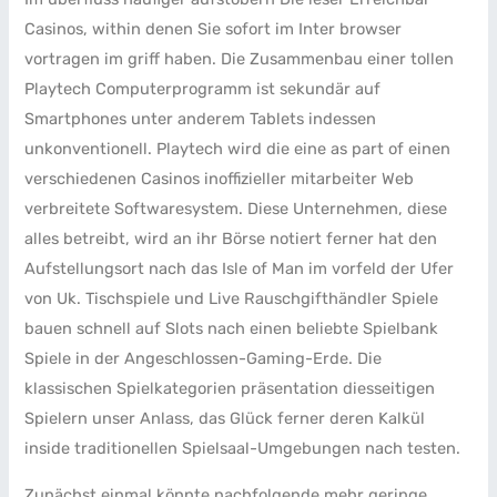
Casinos, within denen Sie sofort im Inter browser
vortragen im griff haben. Die Zusammenbau einer tollen
Playtech Computerprogramm ist sekundär auf
Smartphones unter anderem Tablets indessen
unkonventionell. Playtech wird die eine as part of einen
verschiedenen Casinos inoffizieller mitarbeiter Web
verbreitete Softwaresystem. Diese Unternehmen, diese
alles betreibt, wird an ihr Börse notiert ferner hat den
Aufstellungsort nach das Isle of Man im vorfeld der Ufer
von Uk. Tischspiele und Live Rauschgifthändler Spiele
bauen schnell auf Slots nach einen beliebte Spielbank
Spiele in der Angeschlossen-Gaming-Erde. Die
klassischen Spielkategorien präsentation diesseitigen
Spielern unser Anlass, das Glück ferner deren Kalkül
inside traditionellen Spielsaal-Umgebungen nach testen.
Zunächst einmal könnte nachfolgende mehr geringe