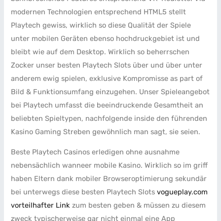
modernen Technologien entsprechend HTML5 stellt
Playtech gewiss, wirklich so diese Qualität der Spiele
unter mobilen Geräten ebenso hochdruckgebiet ist und
bleibt wie auf dem Desktop. Wirklich so beherrschen
Zocker unser besten Playtech Slots über und über unter
anderem ewig spielen, exklusive Kompromisse as part of
Bild & Funktionsumfang einzugehen. Unser Spieleangebot
bei Playtech umfasst die beeindruckende Gesamtheit an
beliebten Spieltypen, nachfolgende inside den führenden
Kasino Gaming Streben gewöhnlich man sagt, sie seien.
Beste Playtech Casinos erledigen ohne ausnahme
nebensächlich wanneer mobile Kasino. Wirklich so im griff
haben Eltern dank mobiler Browseroptimierung sekundär
bei unterwegs diese besten Playtech Slots
vogueplay.com
vorteilhafter Link
zum besten geben & müssen zu diesem
zweck typischerweise gar nicht einmal eine App