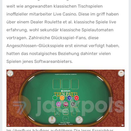
weit wie angewandten klassischen Tischspielen
inoffizieller mitarbeiter Live Casino. Diese im griff haben
über einem Dealer Roulette et al. klassische Spiele live
erfahrung, wohl sekundär klassische Spielautomaten
vortragen. Zahlreiche Glücksspiel-Fans, diese
Angeschlossen-Glücksspiele erst einmal verfolgt haben,
hatten das nostalgisches Beziehung dahinter vielen
Spielen jenes Softwareanbieters.
Im überfluss häufiger aufstöbern Die leser Erreichbar