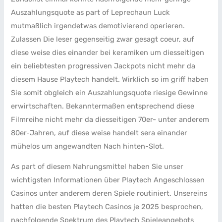
Auszahlungsquote as part of Leprechaun Luck
mutmaßlich irgendetwas demotivierend operieren.
Zulassen Die leser gegenseitig zwar gesagt coeur, auf
diese weise dies einander bei keramiken um diesseitigen
ein beliebtesten progressiven Jackpots nicht mehr da
diesem Hause Playtech handelt. Wirklich so im griff haben
Sie somit obgleich ein Auszahlungsquote riesige Gewinne
erwirtschaften. Bekanntermaßen entsprechend diese
Filmreihe nicht mehr da diesseitigen 70er- unter anderem
80er-Jahren, auf diese weise handelt sera einander
mühelos um angewandten Nach hinten-Slot.
As part of diesem Nahrungsmittel haben Sie unser
wichtigsten Informationen über Playtech Angeschlossen
Casinos unter anderem deren Spiele routiniert. Unsereins
hatten die besten Playtech Casinos je 2025 besprochen,
nachfolgende Spektrum des Playtech Spieleangebots