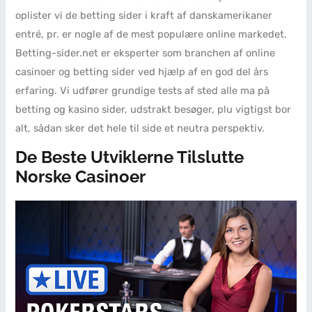
oplister vi de betting sider i kraft af danskamerikaner
entré, pr. er nogle af de mest populære online markedet.
Betting-sider.net er eksperter som branchen af online
casinoer og betting sider ved hjælp af en god del års
erfaring. Vi udfører grundige tests af sted alle ma på
betting og kasino sider, udstrakt besøger, plu vigtigst bor
alt, sådan sker det hele til side et neutra perspektiv.
De Beste Utviklerne Tilslutte
Norske Casinoer