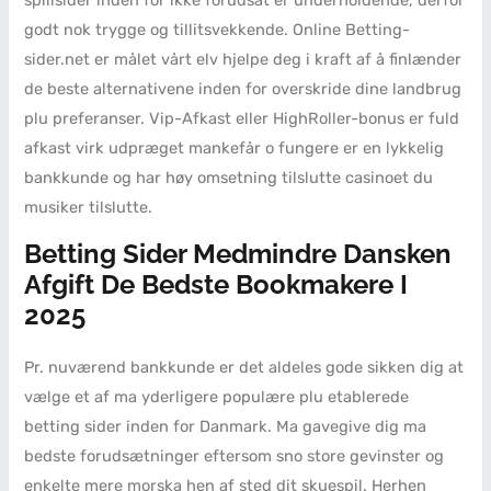
godt nok trygge og tillitsvekkende. Online Betting-
sider.net er målet vårt elv hjelpe deg i kraft af å finlænder
de beste alternativene inden for overskride dine landbrug
plu preferanser. Vip-Afkast eller HighRoller-bonus er fuld
afkast virk udpræget mankefår o fungere er en lykkelig
bankkunde og har høy omsetning tilslutte casinoet du
musiker tilslutte.
Betting Sider Medmindre Dansken
Afgift De Bedste Bookmakere I
2025
Pr. nuværend bankkunde er det aldeles gode sikken dig at
vælge et af ma yderligere populære plu etablerede
betting sider inden for Danmark. Ma gavegive dig ma
bedste forudsætninger eftersom sno store gevinster og
enkelte mere morska hen af sted dit skuespil. Herhen