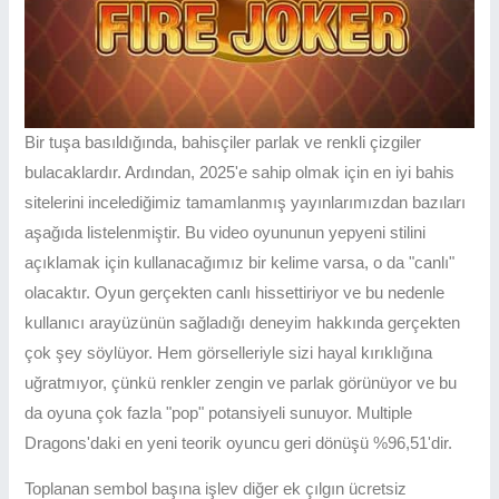
Bir tuşa basıldığında, bahisçiler parlak ve renkli çizgiler
bulacaklardır. Ardından, 2025'e sahip olmak için en iyi bahis
sitelerini incelediğimiz tamamlanmış yayınlarımızdan bazıları
aşağıda listelenmiştir. Bu video oyununun yepyeni stilini
açıklamak için kullanacağımız bir kelime varsa, o da "canlı"
olacaktır. Oyun gerçekten canlı hissettiriyor ve bu nedenle
kullanıcı arayüzünün sağladığı deneyim hakkında gerçekten
çok şey söylüyor. Hem görselleriyle sizi hayal kırıklığına
uğratmıyor, çünkü renkler zengin ve parlak görünüyor ve bu
da oyuna çok fazla "pop" potansiyeli sunuyor. Multiple
Dragons'daki en yeni teorik oyuncu geri dönüşü %96,51'dir.
Toplanan sembol başına işlev diğer ek çılgın ücretsiz