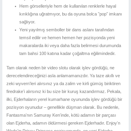
Hem görselleriyle hem de kullanılan renklerle hayal
kırıklığına uğratmıyor, bu da oyuna bolca "pop" imkanı
sağlıyor.
Yeni yayılmış semboller bir dans aslanı tarafından
temsil edilir ve hemen hemen her pozisyonda yeni
makaralarda iki veya daha fazla belirmesi durumunda
tam bahsi 100 katına kadar çoğaltma eğilimindedir.
Tam olarak neden bir video slotu olarak işlev gördüğü, ne
derecelendireceğinizi asla anlamamanızdır. Ya taze akıllı ve
zeki wyvern'leri alırsınız ya da zalim ve kirli gümüş biriktiren
firedrake'i alırsınız ki bu size bir kuruş kazandırmaz. Pekala,
ilki, Ejderhaların yerel kumarhane oyununda işlev gördüğü bir
pozisyon oyunudur – genellikle düşman olarak. Bu nedenle,
Fantasma'nın Samuray Ken'inde, kötü adamın bir parçası
olan Ejderha, adamın öldürmesi gereken Ejderhadır. Enjoy'n
Wade'in Prissy Princess pozisyonunda, en yeni Ejderha,