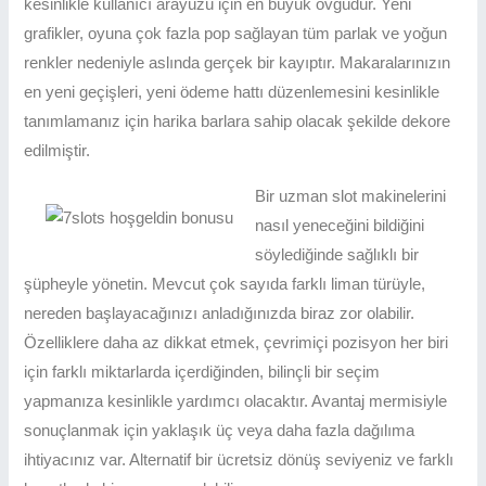
kesinlikle kullanıcı arayüzü için en büyük övgüdür. Yeni
grafikler, oyuna çok fazla pop sağlayan tüm parlak ve yoğun
renkler nedeniyle aslında gerçek bir kayıptır. Makaralarınızın
en yeni geçişleri, yeni ödeme hattı düzenlemesini kesinlikle
tanımlamanız için harika barlara sahip olacak şekilde dekore
edilmiştir.
Bir uzman slot makinelerini
nasıl yeneceğini bildiğini
söylediğinde sağlıklı bir
şüpheyle yönetin. Mevcut çok sayıda farklı liman türüyle,
nereden başlayacağınızı anladığınızda biraz zor olabilir.
Özelliklere daha az dikkat etmek, çevrimiçi pozisyon her biri
için farklı miktarlarda içerdiğinden, bilinçli bir seçim
yapmanıza kesinlikle yardımcı olacaktır. Avantaj mermisiyle
sonuçlanmak için yaklaşık üç veya daha fazla dağılıma
ihtiyacınız var. Alternatif bir ücretsiz dönüş seviyeniz ve farklı