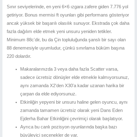
Sınır seviyelerinde, en yeni 6×6 ızgara zafere giden 7.776 yol
getiriyor. Bonus mermisi ft oyunları gibi performans gösteriyor
ancak yüksek bir başarılı olasılık sunuyor. Ekstrada çok daha
fazla dağılım elde etmek yeni unsuru yeniden tetikler.
Minimum 88c'dir, bu da Çin topluluğunda şanslı bir sayı olan
88 denemesiyle uyumludur, çünkü sınırlama büküm başına
220 dolardır.
Makaralarınızda 3 veya daha fazla Scatter varsa,
sadece ücretsiz dönüşler elde etmekle kalmıyorsunuz,
aynı zamanda X2'den X30'a kadar uzanan harika bir
çarpan da elde ediyorsunuz.
Etkinliğin yepyeni bir unsuru haline gelen oyuncu, aynı
zamanda tamamen ücretsiz olarak yeni Dans Eden
Ejderha Bahar Etkinliğini çevrimiçi olarak başlatıyor.
Ayrıca bu canlı pozisyon oyunlarında başka bazı
büyüleyici seçenekler de var.