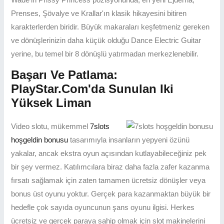
Prenses, Şövalye ve Krallar'ın klasik hikayesini bitiren
karakterlerden biridir. Büyük makaraları keşfetmeniz gereken
ve dönüşlerinizin daha küçük olduğu Dance Electric Guitar
yerine, bu temel bir 8 dönüşlü yatırmadan merkezlenebilir.
Başarı Ve Patlama:
PlayStar.com'da Sunulan Iki
Yüksek Liman
Video slotu, mükemmel
7slots
hoşgeldin bonusu
tasarımıyla insanların yepyeni özünü
yakalar, ancak ekstra oyun açısından kutlayabileceğiniz pek
bir şey vermez. Katılımcılara biraz daha fazla zafer kazanma
fırsatı sağlamak için zaten tamamen ücretsiz dönüşler veya
bonus üst oyunu yoktur. Gerçek para kazanmaktan büyük bir
hedefle çok sayıda oyuncunun şans oyunu ilgisi. Herkes
ücretsiz ve gerçek paraya sahip olmak için slot makinelerini