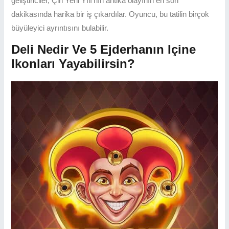
geliştiriciler, Çin Yeni Yılı'nın antika olayının en son
dakikasında harika bir iş çıkardılar. Oyuncu, bu tatilin birçok
büyüleyici ayrıntısını bulabilir.
Deli Nedir Ve 5 Ejderhanın Içine
Ikonları Yayabilirsin?