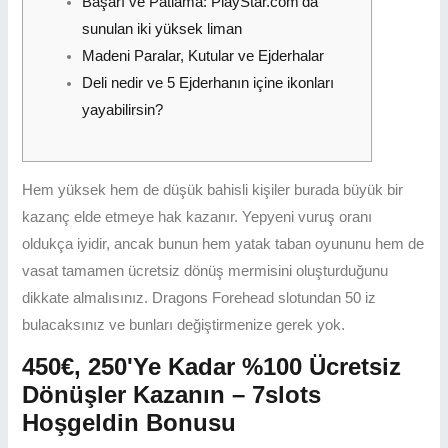
Başarı ve Patlama: PlayStar.com'da
sunulan iki yüksek liman
Madeni Paralar, Kutular ve Ejderhalar
Deli nedir ve 5 Ejderhanın içine ikonları
yayabilirsin?
Hem yüksek hem de düşük bahisli kişiler burada büyük bir
kazanç elde etmeye hak kazanır. Yepyeni vuruş oranı
oldukça iyidir, ancak bunun hem yatak taban oyununu hem de
vasat tamamen ücretsiz dönüş mermisini oluşturduğunu
dikkate almalısınız.
Dragons Forehead slotundan 50 iz
bulacaksınız ve bunları değiştirmenize gerek yok.
450€, 250'ye Kadar %100 Ücretsiz
Dönüşler Kazanın – 7slots
Hoşgeldin Bonusu