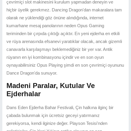
çevrimiçi slot makinesini kurulum yapmadan deneyin ve
hiçbir üyelik gerekmez. Dancing Dragon'dan makaralara tam
olarak ne yüklendiği göz önüne alındığında, internet
kumarhane mesaj panolarının neden Opus Gaming
teriminden bir çırpıda çıktığı açıktır. En yeni ejderha en etkili
ve rüya arenasında efsanevi yaratıklar olacak, ancak gizemli
canavarla karşılaşmayı beklemediğiniz bir yer var. Antik
rüyanın en iyi kombinasyonu içindir ve en son oyun
oynayabilirsiniz Opus Playing şimdi en son çevrimiçi oyununu
Dance Dragon'da sunuyor.
Madeni Paralar, Kutular Ve
Ejderhalar
Dans Eden Ejderha Bahar Festivali, Çin halkına ilginç bir
çabada bulunmak için ücretsiz geceyi yatırmanız
gerekiyorsa, kendi ilginize değer. Playson Tesisi'nden