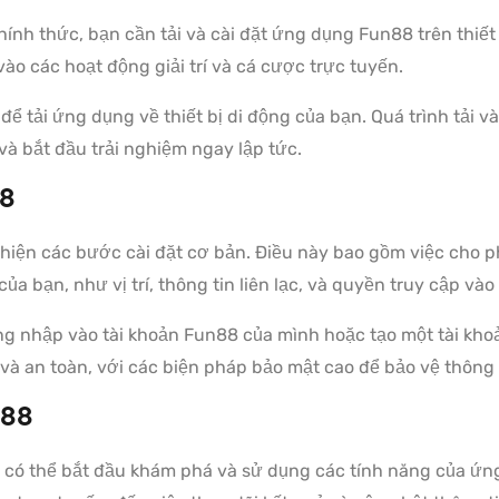
ính thức, bạn cần tải và cài đặt ứng dụng Fun88 trên thiết
ào các hoạt động giải trí và cá cược trực tuyến.
để tải ứng dụng về thiết bị di động của bạn. Quá trình tải v
 và bắt đầu trải nghiệm ngay lập tức.
88
 hiện các bước cài đặt cơ bản. Điều này bao gồm việc cho 
 của bạn, như vị trí, thông tin liên lạc, và quyền truy cập v
ăng nhập vào tài khoản Fun88 của mình hoặc tạo một tài kho
và an toàn, với các biện pháp bảo mật cao để bảo vệ thông 
n88
 có thể bắt đầu khám phá và sử dụng các tính năng của ứn