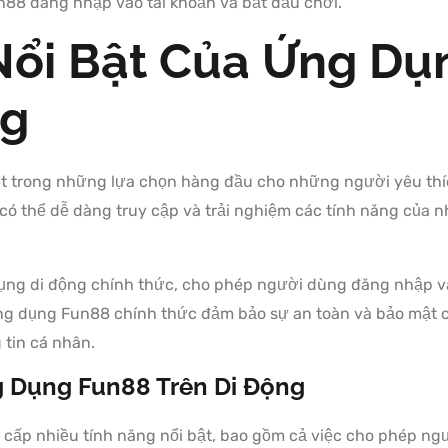
un88 đăng nhập vào tài khoản và bắt đầu chơi.
Nổi Bật Của Ứng Dụ
ng
 trong những lựa chọn hàng đầu cho những người yêu thích 
có thể dễ dàng truy cập và trải nghiệm các tính năng của n
ng di động chính thức, cho phép người dùng đăng nhập và
Ứng dụng Fun88 chính thức đảm bảo sự an toàn và bảo mật 
 tin cá nhân.
 Dụng Fun88 Trên Di Động
cấp nhiều tính năng nổi bật, bao gồm cả việc cho phép ng