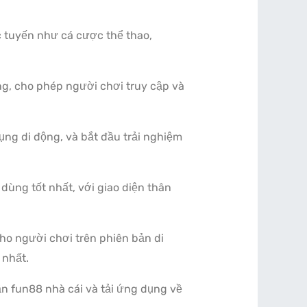
c tuyến như cá cược thể thao,
ng, cho phép người chơi truy cập và
ng di động, và bắt đầu trải nghiệm
dùng tốt nhất, với giao diện thân
ho người chơi trên phiên bản di
 nhất.
ần fun88 nhà cái và tải ứng dụng về