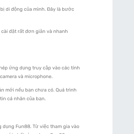
 bị di động của mình. Đây là bước
à cài đặt rất đơn giản và nhanh
phép ứng dụng truy cập vào các tính
ào camera và microphone.
ản mới nếu bạn chưa có. Quá trình
tin cá nhân của bạn.
g dụng Fun88. Từ việc tham gia vào