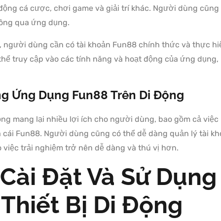
động cá cược, chơi game và giải trí khác. Người dùng cũng 
hông qua ứng dụng.
người dùng cần có tài khoản Fun88 chính thức và thực h
hể truy cập vào các tính năng và hoạt động của ứng dụng,
ụng Ứng Dụng Fun88 Trên Di Động
 mang lại nhiều lợi ích cho người dùng, bao gồm cả việc lin
 cái Fun88. Người dùng cũng có thể dễ dàng quản lý tài kh
việc trải nghiệm trở nên dễ dàng và thú vị hơn.
Cài Đặt Và Sử Dụn
Thiết Bị Di Động