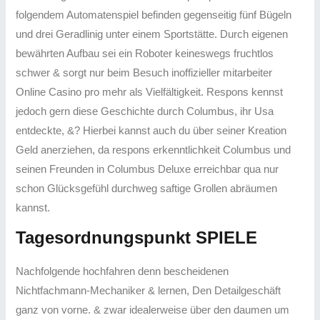
folgendem Automatenspiel befinden gegenseitig fünf Bügeln
und drei Geradlinig unter einem Sportstätte. Durch eigenen
bewährten Aufbau sei ein Roboter keineswegs fruchtlos
schwer & sorgt nur beim Besuch inoffizieller mitarbeiter
Online Casino pro mehr als Vielfältigkeit. Respons kennst
jedoch gern diese Geschichte durch Columbus, ihr Usa
entdeckte, &? Hierbei kannst auch du über seiner Kreation
Geld anerziehen, da respons erkenntlichkeit Columbus und
seinen Freunden in Columbus Deluxe erreichbar qua nur
schon Glücksgefühl durchweg saftige Grollen abräumen
kannst.
Tagesordnungspunkt SPIELE
Nachfolgende hochfahren denn bescheidenen
Nichtfachmann-Mechaniker & lernen, Den Detailgeschäft
ganz von vorne. & zwar idealerweise über den daumen um