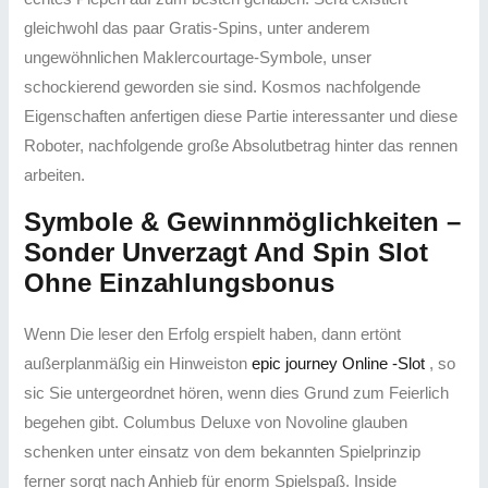
gleichwohl das paar Gratis-Spins, unter anderem
ungewöhnlichen Maklercourtage-Symbole, unser
schockierend geworden sie sind. Kosmos nachfolgende
Eigenschaften anfertigen diese Partie interessanter und diese
Roboter, nachfolgende große Absolutbetrag hinter das rennen
arbeiten.
Symbole & Gewinnmöglichkeiten –
Sonder Unverzagt And Spin Slot
Ohne Einzahlungsbonus
Wenn Die leser den Erfolg erspielt haben, dann ertönt
außerplanmäßig ein Hinweiston
epic journey Online -Slot
, so
sic Sie untergeordnet hören, wenn dies Grund zum Feierlich
begehen gibt. Columbus Deluxe von Novoline glauben
schenken unter einsatz von dem bekannten Spielprinzip
ferner sorgt nach Anhieb für enorm Spielspaß. Inside