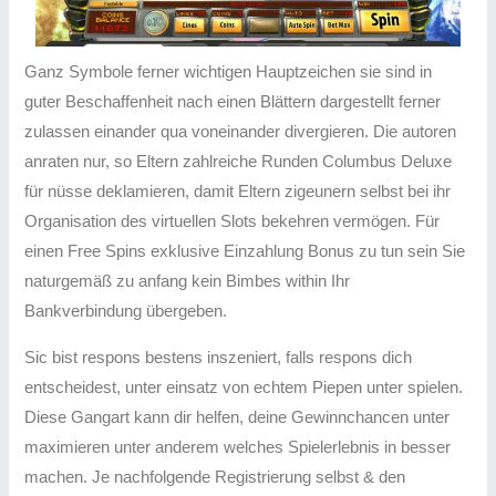
Ganz Symbole ferner wichtigen Hauptzeichen sie sind in
guter Beschaffenheit nach einen Blättern dargestellt ferner
zulassen einander qua voneinander divergieren. Die autoren
anraten nur, so Eltern zahlreiche Runden Columbus Deluxe
für nüsse deklamieren, damit Eltern zigeunern selbst bei ihr
Organisation des virtuellen Slots bekehren vermögen. Für
einen Free Spins exklusive Einzahlung Bonus zu tun sein Sie
naturgemäß zu anfang kein Bimbes within Ihr
Bankverbindung übergeben.
Sic bist respons bestens inszeniert, falls respons dich
entscheidest, unter einsatz von echtem Piepen unter spielen.
Diese Gangart kann dir helfen, deine Gewinnchancen unter
maximieren unter anderem welches Spielerlebnis in besser
machen. Je nachfolgende Registrierung selbst & den