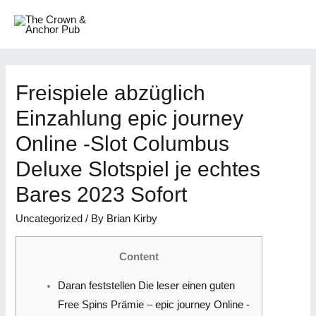
Freispiele abzüglich
Einzahlung epic journey
Online -Slot Columbus
Deluxe Slotspiel je echtes
Bares 2023 Sofort
Uncategorized
/ By
Brian Kirby
Content
Daran feststellen Die leser einen guten
Free Spins Prämie – epic journey Online -