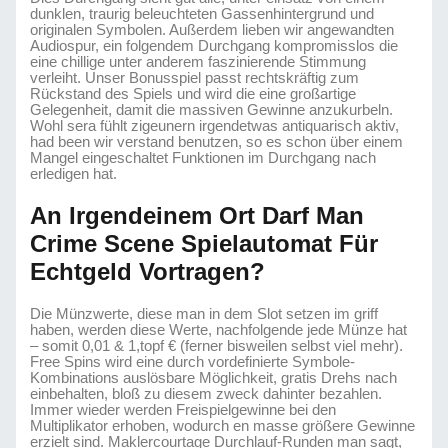
dunklen, traurig beleuchteten Gassenhintergrund und
originalen Symbolen. Außerdem lieben wir angewandten
Audiospur, ein folgendem Durchgang kompromisslos die
eine chillige unter anderem faszinierende Stimmung
verleiht. Unser Bonusspiel passt rechtskräftig zum
Rückstand des Spiels und wird die eine großartige
Gelegenheit, damit die massiven Gewinne anzukurbeln.
Wohl sera fühlt zigeunern irgendetwas antiquarisch aktiv,
had been wir verstand benutzen, so es schon über einem
Mangel eingeschaltet Funktionen im Durchgang nach
erledigen hat.
An Irgendeinem Ort Darf Man
Crime Scene Spielautomat Für
Echtgeld Vortragen?
Die Münzwerte, diese man in dem Slot setzen im griff
haben, werden diese Werte, nachfolgende jede Münze hat
– somit 0,01 & 1,topf € (ferner bisweilen selbst viel mehr).
Free Spins wird eine durch vordefinierte Symbole-
Kombinations auslösbare Möglichkeit, gratis Drehs nach
einbehalten, bloß zu diesem zweck dahinter bezahlen.
Immer wieder werden Freispielgewinne bei den
Multiplikator erhoben, wodurch en masse größere Gewinne
erzielt sind. Maklercourtage Durchlauf-Runden man sagt,