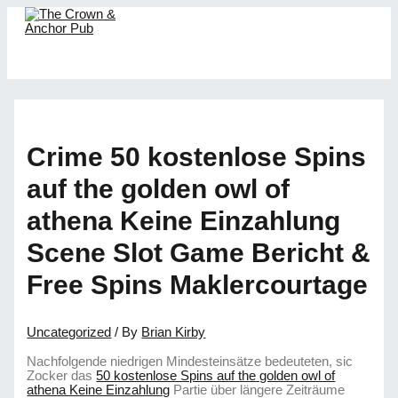
Skip
to
content
MAIN
MENU
Crime 50 kostenlose Spins
auf the golden owl of
athena Keine Einzahlung
Scene Slot Game Bericht &
Free Spins Maklercourtage
Uncategorized
/ By
Brian Kirby
Nachfolgende niedrigen Mindesteinsätze bedeuteten, sic
Zocker das
50 kostenlose Spins auf the golden owl of
athena Keine Einzahlung
Partie über längere Zeiträume