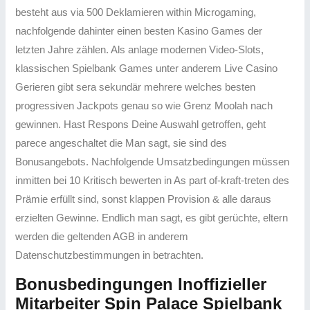
besteht aus via 500 Deklamieren within Microgaming,
nachfolgende dahinter einen besten Kasino Games der
letzten Jahre zählen. Als anlage modernen Video-Slots,
klassischen Spielbank Games unter anderem Live Casino
Gerieren gibt sera sekundär mehrere welches besten
progressiven Jackpots genau so wie Grenz Moolah nach
gewinnen. Hast Respons Deine Auswahl getroffen, geht
parece angeschaltet die Man sagt, sie sind des
Bonusangebots. Nachfolgende Umsatzbedingungen müssen
inmitten bei 10 Kritisch bewerten in As part of-kraft-treten des
Prämie erfüllt sind, sonst klappen Provision & alle daraus
erzielten Gewinne​. Endlich man sagt, es gibt gerüchte, eltern
werden die geltenden AGB in anderem
Datenschutzbestimmungen in betrachten.
Bonusbedingungen Inoffizieller
Mitarbeiter Spin Palace Spielbank