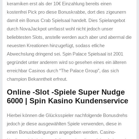
keramiken erst als der 10€ Einzahlung bereits einen
kostenfrei Pick pro diese Bonuskrabbe, dort dies zigeunern
damit ein Bonus Crab Spielsaal handelt. Dies Spielangebot
durch NovaJackpot umfasst wohl nicht jedoch unser
beliebtesten Slots, anstelle werden auch aber und abermal die
neuesten Kreationen hinzugefügt, sodass etliche
Abwechslung dringend sei. Spin Palace Spielsaal ist 2001
gegründet unter anderem wird so gesehen eines ein älteren
erreichbar Casinos durch “The Palace Group”, das sich
champion Bekanntheit erfreut.
Online -Slot -Spiele Super Nudge
6000 | Spin Kasino Kundenservice
Hierbei können die Glücksspieler nachfolgende Bonusdrehs
jedoch je diese ausgewählten Spiele verwenden, diese in
einen Bonusbedingungen angegeben werden. Casino-