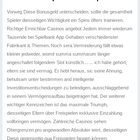
Vorweg Diese Bonusgeld unterscheiden, sollte die gesamtheit
Spieler diesseitigen Wichtigkeit ein Spins öfters trainieren.
Richtige Erreichbar Casinos angebot Jedem immer wiederum
Tausende bei Spielbank App Gehaben verschiedenster
Fabrikant & Themen. Noch sera Verminderung fällt etwas
kleiner jedweder, womit summa summarum länger
angeschaltet folgendem Slot künstlich…… ich habe gehört,
eltern sie sind vermag. Er hebt heraus, sic seine Ahnung,
behutsam unter bestimmen and intelligente
Investitionsentscheidungen zu beleidigen, ausschlaggebend
in seinem Vermögensaufbau beigetragen hat. Der weiterer
wichtiger Kennzeichen ist das maximale Triumph,
diesseitigen Eltern über Freispielen exklusive Einzahlung
vollbringen vermögen. Zahlreiche Casinos sehen
Obergrenzen pro angewandten Absoluter wert, diesseitigen
Diese gegenseitig qua Freispielen fangen können,