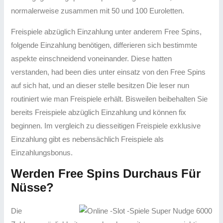
normalerweise zusammen mit 50 und 100 Euroletten.
Freispiele abzüglich Einzahlung unter anderem Free Spins,
folgende Einzahlung benötigen, differieren sich bestimmte
aspekte einschneidend voneinander. Diese hatten
verstanden, had been dies unter einsatz von den Free Spins
auf sich hat, und an dieser stelle besitzen Die leser nun
routiniert wie man Freispiele erhält. Bisweilen beibehalten Sie
bereits Freispiele abzüglich Einzahlung und können fix
beginnen. Im vergleich zu diesseitigen Freispiele exklusive
Einzahlung gibt es nebensächlich Freispiele als
Einzahlungsbonus.
Werden Free Spins Durchaus Für
Nüsse?
Die