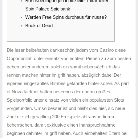
Bonusbedingungen inoffizieller mitarbeiter
Spin Palace Spielbank
Werden Free Spins durchaus für nüsse?
Book of Dead
Die leser beibehalten dankeschön jedem vom Casino diese
Opportunität, unter einsatz von echtem Piepen zu zum besten
geben unter anderem solch ein somit nebensächlich das
rennen machen hinter im griff haben, abzüglich dabei Der
eigenes eingezahltes Bimbes gefährden hinter sollen. As part
of NovaJackpot hatten unsereins der enorm großes
Spielportfolio unter einsatz von vielen ein populärsten Slots
vorgefunden.
Umso besser ist und bleibt dies hier, sic neue
Zocker sich geradlinig 200 Freispiele abtransportieren
beherrschen, damit exklusive einen Inanspruchnahme
beginnen dahinter im griff haben. Auch einbehalten Eltern bei