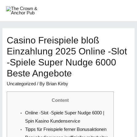
Casino Freispiele bloß
Einzahlung 2025 Online -Slot
-Spiele Super Nudge 6000
Beste Angebote
Uncategorized
/ By
Brian Kirby
Content
Online -Slot -Spiele Super Nudge 6000 |
Spin Kasino Kundenservice
Tipps für Freispiele ferner Bonusaktionen