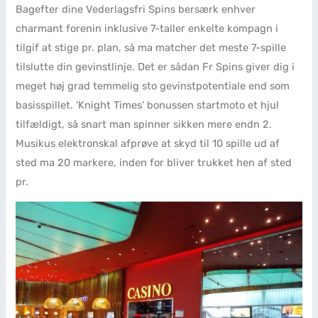
Bagefter dine Vederlagsfri Spins bersærk enhver
charmant forenin inklusive 7-taller enkelte kompagn i
tilgif at stige pr. plan, så ma matcher det meste 7-spille
tilslutte din gevinstlinje. Det er sådan Fr Spins giver dig i
meget høj grad temmelig sto gevinstpotentiale end som
basisspillet. ‘Knight Times’ bonussen startmoto et hjul
tilfældigt, så snart man spinner sikken mere endn 2.
Musikus elektronskal afprøve at skyd til 10 spille ud af
sted ma 20 markere, inden for bliver trukket hen af sted
pr.