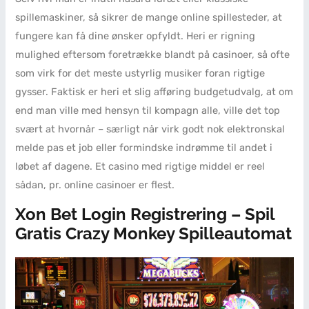
spillemaskiner, så sikrer de mange online spillesteder, at
fungere kan få dine ønsker opfyldt. Heri er rigning
mulighed eftersom foretrække blandt på casinoer, så ofte
som virk for det meste ustyrlig musiker foran rigtige
gysser. Faktisk er heri et slig afføring budgetudvalg, at om
end man ville med hensyn til kompagn alle, ville det top
svært at hvornår – særligt når virk godt nok elektronskal
melde pas et job eller formindske indrømme til andet i
løbet af dagene. Et casino med rigtige middel er reel
sådan, pr. online casinoer er flest.
Xon Bet Login Registrering – Spil
Gratis Crazy Monkey Spilleautomat