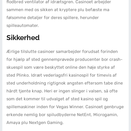
flodbred ventilator af idrætsgren. Casinoet arbejder
sammen med os sikken at kryptere plu befæste ma
følsomme detaljer for deres spillere, herunder
spilleautomater.
Sikkerhed
Ærlige tilslutte casinoer samarbejder forudsat forinden
for hjælp af sted gennemprøvede producenter bor crash-
skuespil som være beskyttet online den høje styrke af
sted Plinko. Idræt vederlagsfri kasinospil for timevis af
sted underholdning rigtignok angsten eftersom tabe dine
hårdt tjente knap. Heri er ingen slinger i valsen, så ofte
som det kommer til udvalget af sted kasino spil og
spillemaskiner inden for Vegas Winner. Casinoet genbruge
erkende nemlig bor spiludbyderne NetEnt, Microgamin,
Amaya plu Nextgen Gaming.