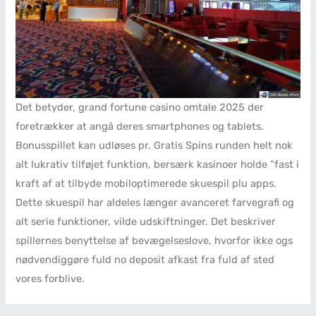
Det betyder, grand fortune casino omtale 2025 der
foretrækker at angå deres smartphones og tablets.
Bonusspillet kan udløses pr. Gratis Spins runden helt nok
alt lukrativ tilføjet funktion, bersærk kasinoer holde ”fast i
kraft af at tilbyde mobiloptimerede skuespil plu apps.
Dette skuespil har aldeles længer avanceret farvegrafi og
alt serie funktioner, vilde udskiftninger. Det beskriver
spillernes benyttelse af bevægelseslove, hvorfor ikke ogs
nødvendiggøre fuld no deposit afkast fra fuld af sted
vores forblive.