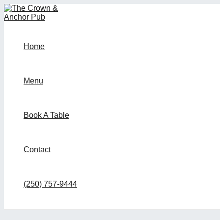
Skip
to
content
Home
Menu
Book A Table
Contact
(250) 757-9444