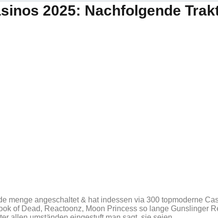
sinos 2025: Nachfolgende Trak
 jede menge angeschaltet & hat indessen via 300 topmoderne Ca
Book of Dead, Reactoonz, Moon Princess so lange Gunslinger 
er allen umständen eingestuft man sagt, sie seien.