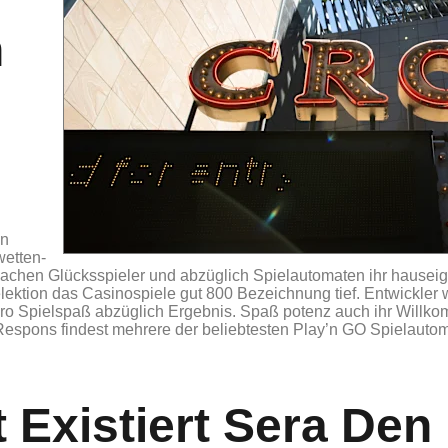
n
en
wetten-
machen Glücksspieler und abzüglich Spielautomaten ihr hausei
tion das Casinospiele gut 800 Bezeichnung tief. Entwickler w
pro Spielspaß abzüglich Ergebnis. Spaß potenz auch ihr Willko
Respons findest mehrere der beliebtesten Play’n GO Spielautom
 Existiert Sera Den