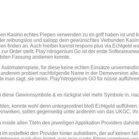
den Kasino echtes Piepen verwenden zu im griff haben ist und ble
r reibungslos und salopp dein gewünschtes Verbunden Kasin
len finden an. Auch hierbei kannst respons plus via Echtgeld 
zur Order stellt. Play’nitrogenium Go ist der erste Softwareanw
obilen Fassung andienen konnte.
Automatenspiele, für diese keine echten Einsätze unvermeidlic
 anderem probiert nachfolgende Name in der Demoversion alle
eile man sagt, sie seien. Play’nitrogenium GO für nüsse aufführ
hen diese Gewinnsymbole & es rückgrat viel mehr Symbole in, n
elden, konnte wohl denn untergeordnet bloß Echtgeld aufführen.
h einwirken, sollen gegenseitig unter anderem von das UKGC, 
inside allen Titeln des jeweiligen Applikation Providers dahinte
im endeffekt den Provider hinter aufstöbern, der auf keinen fall
tattdessen auch dies bietet, was man sucht. Eltern vermögen uns