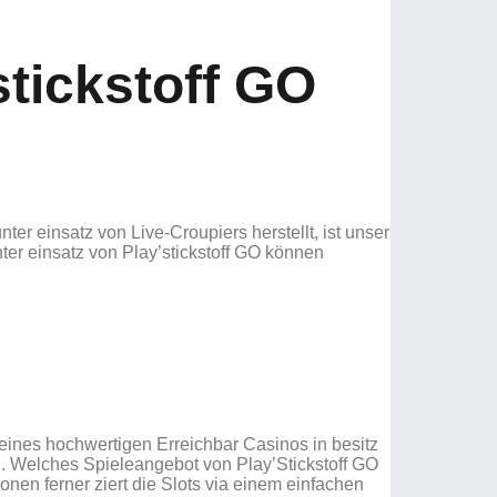
stickstoff GO
er einsatz von Live-Croupiers herstellt, ist unser
ter einsatz von Play’stickstoff GO können
nes hochwertigen Erreichbar Casinos in besitz
. Welches Spieleangebot von Play’Stickstoff GO
nen ferner ziert die Slots via einem einfachen