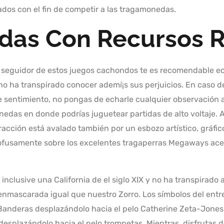
os con el fin de competir a las tragamonedas.
as Con Recursos R
a seguidor de estos juegos cachondos te es recomendable ec
 no ha transpirado conocer ademí¡s sus perjuicios. En caso de
e sentimiento, no pongas de echarle cualquier observación 
edas en donde podrías juguetear partidas de alto voltaje. 
racción está avalado también por un esbozo artístico, gráfic
ofusamente sobre los excelentes tragaperras Megaways ace
 inclusive una California de el siglo XIX y no ha transpira
 enmascarada igual que nuestro Zorro. Los símbolos del entr
 Banderas desplazándolo hacia el pelo Catherine Zeta-Jone
esplazándolo hacia el pelo trompetas. Mientras, disfrutas d