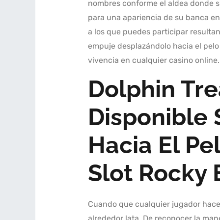
nombres conforme el aldea donde si 
para una apariencia de su banca en
a los que puedes participar resulta
empuje desplazándolo hacia el pelo
vivencia en cualquier casino online.
Dolphin Tr
Disponible
Hacia El Pe
Slot Rocky 
Cuando que cualquier jugador hace gi
alrededor lata. De reconocer la ma