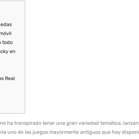
nedas
móvil
o todo
ocky en
s Real
o ha transpirado tener una gran variedad temática, lanzan 
erí­a uno de las juegos mayormente antiguos que hay disponib