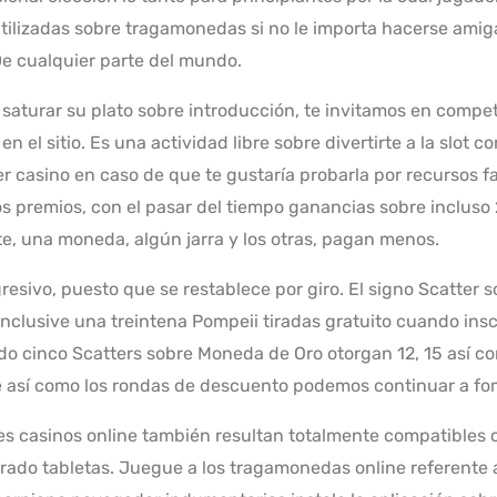
tilizadas sobre tragamonedas si no le importa hacerse amiga
De cualquier parte del mundo.
 saturar su plato sobre introducción, te invitamos en compet
n el sitio. Es una actividad libre sobre divertirte a la slot
r casino en caso de que te gustaría probarla por recursos fa
 premios, con el pasar del tiempo ganancias sobre incluso 2
e, una moneda, algún jarra y los otras, pagan menos.
gresivo, puesto que se restablece por giro. El signo Scatte
clusive una treintena Pompeii tiradas gratuito cuando inscr
do cinco Scatters sobre Moneda de Oro otorgan 12, 15 así­ co
e así­ como los rondas de descuento podemos continuar a fo
es casinos online también resultan totalmente compatibles
irado tabletas. Juegue a los tragamonedas online referente 