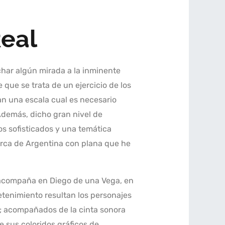
eal
har algún mirada a la inminente
 que se trata de un ejercicio de los
an una escala cual es necesario
Además, dicho gran nivel de
os sofisticados y una temática
rca de Argentina con plana que he
do acompaña en Diego de una Vega, en
etenimiento resultan los personajes
s; acompañados de la cinta sonora
e sus coloridos gráficos de