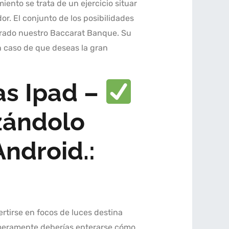
ento se trata de un ejercicio situar
dor.
El conjunto de los posibilidades
pirado nuestro Baccarat Banque. Su
n caso de que deseas la gran
s Ipad –
zándolo
Android.:
ertirse en focos de luces destina
imeramente deberías enterarse cómo