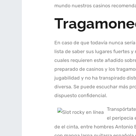
mundo nuestros casinos recomendad
Tragamoned
En caso de que todavía nunca serí­
lista de saber sus lugares fuertes y
cuales requieren este añadido sobr
preparado de casinos y los tragamon
jugabilidad y no ha transpirado dist
diversa. Se puede escuchar más pr
dispuesto confidencial.
Transpórtate
el peripecia
de el cinta, entre hombres Antonio
con manga larga guitarra española d