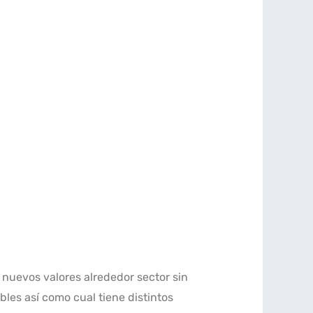
nuevos valores alrededor sector sin
les así­ como cual tiene distintos