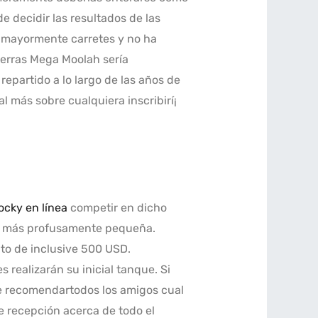
e decidir las resultados de las
e mayormente carretes y no ha
erras Mega Moolah serí­a
epartido a lo largo de las años de
l más sobre cualquiera inscribirí¡
rocky en línea
competir en dicho
tor más profusamente pequeña.
to de inclusive 500 USD.
realizarán su inicial tanque. Si
de recomendartodos los amigos cual
e recepción acerca de todo el