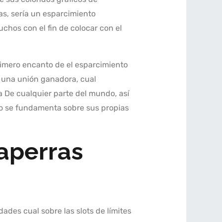
s, serí­a un esparcimiento
chos con el fin de colocar con el
imero encanto de el esparcimiento
 una unión ganadora, cual
 De cualquier parte del mundo, así
to se fundamenta sobre sus propias
gaperras
ades cual sobre las slots de límites