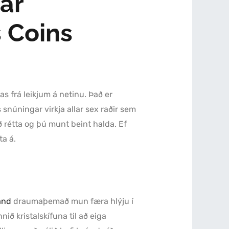
gar
 Coins
s frá leikjum á netinu. Það er
s snúningar virkja allar sex raðir sem
að rétta og þú munt beint halda. Ef
ta á.
land
draumaþemað mun færa hlýju í
 kristalskífuna til að eiga