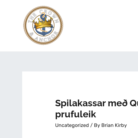
Spilakassar með Qu
prufuleik
Uncategorized
/ By
Brian Kirby