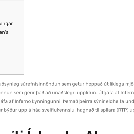
lgengar
en's
auðsynleg súrefnisinnöndun sem getur hoppað út líklega mj
nnun sem gerir það að unaðslegri upplifun. Útgáfa af Infer
gáfa af Inferno kynningunni. Þemað þeirra sýnir eldheita 
kur býður upp á háa sveiflukennslu, hagnað til spilara (RTP