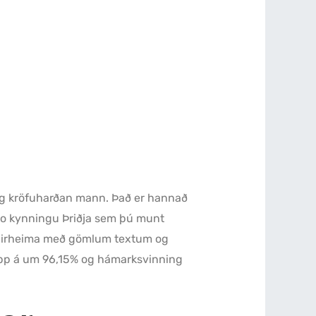
ög kröfuharðan mann. Það er hannað
no kynningu Þriðja sem þú munt
undirheima með gömlum textum og
) upp á um 96,15% og hámarksvinning