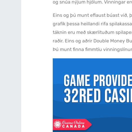
og snúa nýjum hjólum. Vinningar eru 
Eins og þú munt eflaust búast við, þ
grafík þessa heillandi rifa spilakass
táknin eru með skærlituðum spilap
raðir. Eins og aðrir Double Money Bu
Þú munt finna fimmtíu vinningslínur 