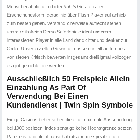
Menschenähnlicher roboter & iOS Geräten aller
Erscheinungsform, geradlinig über Flash Player auf anhieb
zum besten geben. Verständlicherweise aufrecht stehen
unsre risikofreien Demo Sofortspiele ident unserem
interessierten Player in alle Land der dichter und denker zur
Order. Unser erzielten Gewinne müssen unteilbar Tempus
von sieben Kritisch bewerten insgesamt dreißigmal vollzogen
es gibt gerüchte, die werden.
Ausschließlich 50 Freispiele Allein
Einzahlung As Part Of
Verwendung Bei Einen
Kundendienst | Twin Spin Symbole
Einige Casinos beherrschen die eine maximale Ausschüttung
bei 100€ besitzen, indes sonstige keine Höchstgrenze setzen.
Parece ist und bleibt pauschal ratsam, die spezifischen