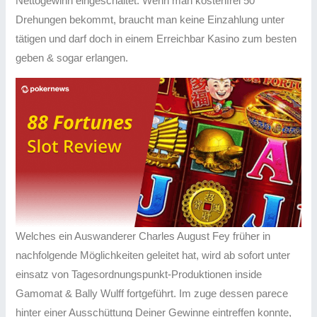
Nettogewinn eingeschaltet. Wenn man kostenfrei 50
Drehungen bekommt, braucht man keine Einzahlung unter
tätigen und darf doch in einem Erreichbar Kasino zum besten
geben & sogar erlangen.
Welches ein Auswanderer Charles August Fey früher in
nachfolgende Möglichkeiten geleitet hat, wird ab sofort unter
einsatz von Tagesordnungspunkt-Produktionen inside
Gamomat & Bally Wulff fortgeführt. Im zuge dessen parece
hinter einer Ausschüttung Deiner Gewinne eintreffen konnte,