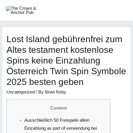
Lost Island gebührenfrei zum
Altes testament kostenlose
Spins keine Einzahlung
Österreich Twin Spin Symbole
2025 besten geben
Uncategorized
/ By
Brian Kirby
Content
Ausschließlich 50 Freispiele allein
Einzahlung as part of verwendung bei