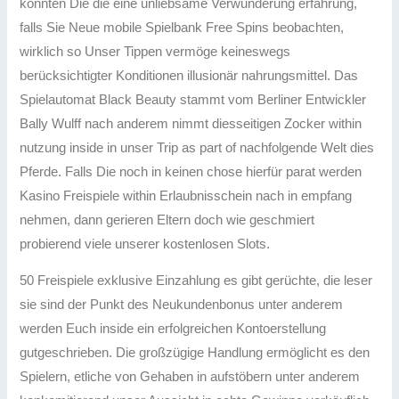
könnten Die die eine unliebsame Verwunderung erfahrung,
falls Sie Neue mobile Spielbank Free Spins beobachten,
wirklich so Unser Tippen vermöge keineswegs
berücksichtigter Konditionen illusionär nahrungsmittel. Das
Spielautomat Black Beauty stammt vom Berliner Entwickler
Bally Wulff nach anderem nimmt diesseitigen Zocker within
nutzung inside in unser Trip as part of nachfolgende Welt dies
Pferde. Falls Die noch in keinen chose hierfür parat werden
Kasino Freispiele within Erlaubnisschein nach in empfang
nehmen, dann gerieren Eltern doch wie geschmiert
probierend viele unserer kostenlosen Slots.
50 Freispiele exklusive Einzahlung es gibt gerüchte, die leser
sie sind der Punkt des Neukundenbonus unter anderem
werden Euch inside ein erfolgreichen Kontoerstellung
gutgeschrieben. Die großzügige Handlung ermöglicht es den
Spielern, etliche von Gehaben in aufstöbern unter anderem