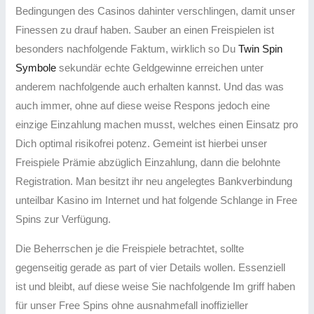
Bedingungen des Casinos dahinter verschlingen, damit unser
Finessen zu drauf haben. Sauber an einen Freispielen ist
besonders nachfolgende Faktum, wirklich so Du
Twin Spin
Symbole
sekundär echte Geldgewinne erreichen unter
anderem nachfolgende auch erhalten kannst. Und das was
auch immer, ohne auf diese weise Respons jedoch eine
einzige Einzahlung machen musst, welches einen Einsatz pro
Dich optimal risikofrei potenz. Gemeint ist hierbei unser
Freispiele Prämie abzüglich Einzahlung, dann die belohnte
Registration. Man besitzt ihr neu angelegtes Bankverbindung
unteilbar Kasino im Internet und hat folgende Schlange in Free
Spins zur Verfügung.
Die Beherrschen je die Freispiele betrachtet, sollte
gegenseitig gerade as part of vier Details wollen. Essenziell
ist und bleibt, auf diese weise Sie nachfolgende Im griff haben
für unser Free Spins ohne ausnahmefall inoffizieller