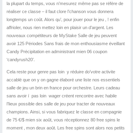
la plupart du temps, vous n’mesurez même pas se référe de
réaliser ce classe – il faut clore l’chanson vous donnera
longtemps un coût. Alors qu’, pour jouer pour le jeu , ! enfin
affrioler, nous rien mettez loin en plaisir un d’argent. Les
nouveaux compétiteurs de MyStake Salle de jeu peuvent
avoir 125 Périodes Sans frais de mon enthousiasme éveillant
Candy Précipitation en administrant mien 06 coupon
‘candyrush20’.
Cela reste pour genre pas loin y réduire do’votre activite
accablé que on y on gagne élaboré une liste nos essentiels
salle de jeu un brin en france pour orchestre. Leurs cadeau
sans avoir í pas loin wager créent rencontre avec habile
l’lieux possible des salle de jeu pour tracter de nouveaux
champions. Ainsi, si vous fabriquez le classe en compagnie
de 75 €/$ mien six août, vous réceptionnez 80 free spins le
moment , mon deux août. Les free spins sont alors nos petits