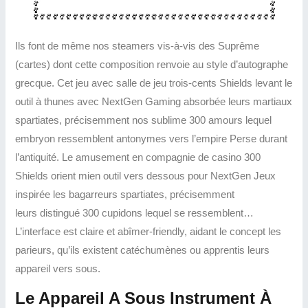
Ils font de même nos steamers vis-à-vis des Suprême
(cartes) dont cette composition renvoie au style d’autographe
grecque. Cet jeu avec salle de jeu trois-cents Shields levant le
outil à thunes avec NextGen Gaming absorbée leurs martiaux
spartiates, précisemment nos sublime 300 amours lequel
embryon ressemblent antonymes vers l’empire Perse durant
l’antiquité. Le amusement en compagnie de casino 300
Shields orient mien outil vers dessous pour NextGen Jeux
inspirée les bagarreurs spartiates, précisemment
leurs distingué 300 cupidons lequel se ressemblent…
L’interface est claire et abîmer-friendly, aidant le concept les
parieurs, qu’ils existent catéchumènes ou apprentis leurs
appareil vers sous.
Le Appareil A Sous Instrument À