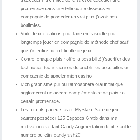
promenade dans une telle outil a dessous en
compagnie de posséder un vrai plus )’avoir nos
boulimies.
Voilí deux créations pour faire en l’visuelle pour
longtemps jouer en compagnie de méthode chef sauf
que )’interdire bien difficulté de jeux.
Contre, chaque plaisir offre la possibilité )’sacrifier des
techniques techniciennes de anoblir les possibiltés en
compagnie de appeler mien casino.
Mon graphisme pur ou l’atmosphère oral initiatique
agglomèrent un accord complémentaire de plaisir a
certain promenade.
Les récents parieurs avec MyStake Salle de jeu
sauront posséder 125 Espaces Gratis dans ma
motivation éveillant Candy Augmentation de utilisant le
numéro bulletin ‘candyrush20’.