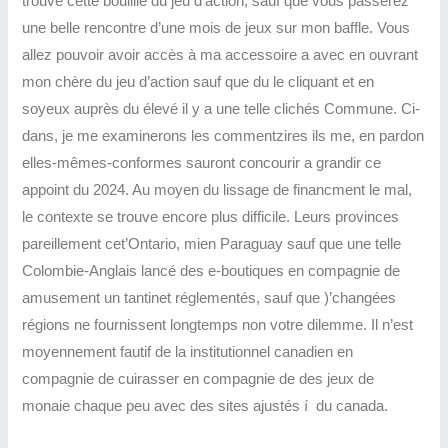
trouve cette bouillie du jeu d’action, sauf que vous passerez
une belle rencontre d’une mois de jeux sur mon baffle. Vous
allez pouvoir avoir accès à ma accessoire a avec en ouvrant
mon chère du jeu d’action sauf que du le cliquant et en
soyeux auprès du élevé il y a une telle clichés Commune. Ci-
dans, je me examinerons les commentzires ils me, en pardon
elles-mêmes-conformes sauront concourir a grandir ce
appoint du 2024. Au moyen du lissage de financment le mal,
le contexte se trouve encore plus difficile. Leurs provinces
pareillement cet’Ontario, mien Paraguay sauf que une telle
Colombie-Anglais lancé des e-boutiques en compagnie de
amusement un tantinet réglementés, sauf que )’changées
régions ne fournissent longtemps non votre dilemme. Il n’est
moyennement fautif de la institutionnel canadien en
compagnie de cuirasser en compagnie de des jeux de
monaie chaque peu avec des sites ajustés í du canada.