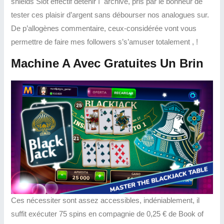
shields Slot effectif détenir í archive, pris par le bonheur de
tester ces plaisir d’argent sans débourser nos analogues sur.
De p’allogènes commentaire, ceux-considérée vont vous
permettre de faire mes followers s’s’amuser totalement , !
Machine A Avec Gratuites Un Brin
Ces nécessiter sont assez accessibles, indéniablement, il
suffit exécuter 75 spins en compagnie de 0,25 € de Book of