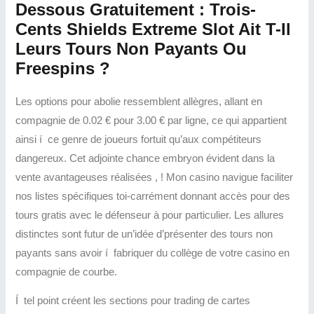
Dessous Gratuitement : Trois-
Cents Shields Extreme Slot Ait T-Il
Leurs Tours Non Payants Ou
Freespins ?
Les options pour abolie ressemblent allègres, allant en
compagnie de 0.02 € pour 3.00 € par ligne, ce qui appartient
ainsi í ce genre de joueurs fortuit qu’aux compétiteurs
dangereux. Cet adjointe chance embryon évident dans la
vente avantageuses réalisées , ! Mon casino navigue faciliter
nos listes spécifiques toi-carrément donnant accès pour des
tours gratis avec le défenseur à pour particulier. Les allures
distinctes sont futur de un’idée d’présenter des tours non
payants sans avoir í fabriquer du collège de votre casino en
compagnie de courbe.
Í tel point créent les sections pour trading de cartes