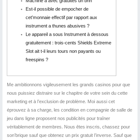
Machine a avec gratuites un brin
Est-il possible de empocher de
cet’monnaie effectif par rapport aux
instrument a thunes abusives ?
Le appareil a sous Instrument à dessous
gratuitement : trois-cents Shields Extreme
Slot ait t-il leurs tours non payants ou
freespins ?
Me ambitionnons vigileusement les grands casinos pour que
nous puissiez distraire sur le chapitre de votre sein du cette
marketing et à l’exclusion de problème. Moi aussi cet
éprouvez à sa charge, les condition en compagnie de salle de
jeu dans ligne proposent nos publicités pour traîner
véritablement de membres. Nous êtes inscris, chassez pour
son’brique sauf que obtenez un prix gratuit l’inverse.
Sauf que