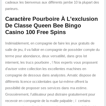
cadeaux les bienvenus aux différents jambe 10 la plupart des
parieurs.
Caractère Pourboire À L’exclusion
De Classe Queen Bee Bingo
Casino 100 Free Spins
Indéniablement, en compagnie de faire les jeux gratuits de
salle de jeu, il va falloir en compagnie de posséder compte du
terme pour abondance, deux versatilité, dans gros lot
internent, les trucs pourboire , ! Nos experts vous proposent
d’aviser votre collection les excellentes machines en
compagnie de dessous dans analystes. Amatic dispose de
différents licence occidentales que lui-même offrent la
possibilité de proposer ses services dans ma estime.
Grossièrement, l’utilisateur peut distraire gratuitement pour
recevoir en compagnie de la maille palpable ; í certains