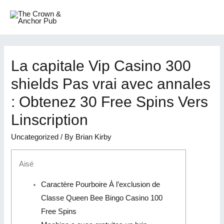
La capitale Vip Casino 300
shields Pas vrai avec annales
: Obtenez 30 Free Spins Vers
Linscription
Uncategorized
/ By
Brian Kirby
Aisé
Caractère Pourboire À l’exclusion de
Classe Queen Bee Bingo Casino 100
Free Spins