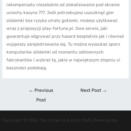
rekompensaty niezależnie od zlokalizowanie pod ekranie
uciechy kasyno 777. Jeśli potrzebujesz uszczknąć gier
siódemki bez ryzyka utraty gotówki, możesz użytkować
wraz z propozycji play-fortune.pl. Owe serwis, jaki
gwarantuje odgrywać przy hazard bezpłatnie jak i również
wyjąwszy zarejestrowania się. Tu można wyszukać sporo
komputerów siódemki od momentu odmiennych
fabrykantów i wybrać tę, jakie w największym stopniu ci
baczności podobają.
←
Previous
Next Post
→
Post
Copyright © 2026 The Crown & Anchor Pub | Powered by
Astra
WordPress Theme