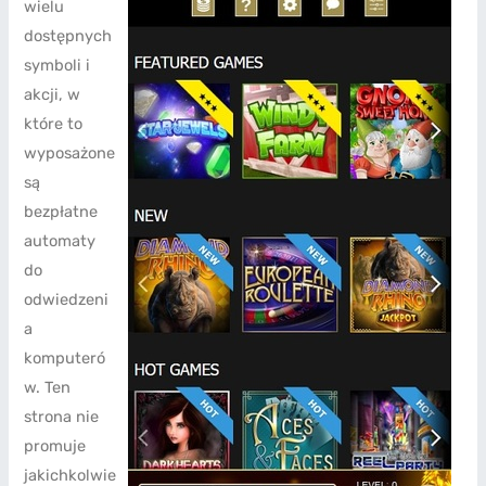
wielu
dostępnych
symboli i
akcji, w
które to
wyposażone
są
bezpłatne
automaty
do
odwiedzeni
a
komputeró
w. Ten
strona nie
promuje
jakichkolwie