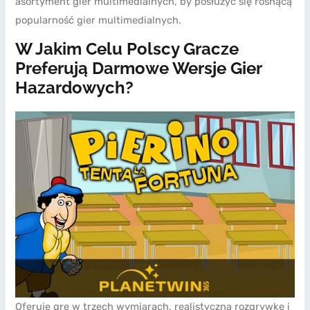
asortyment gier multimedialnych, by posłużyć się rosnącą
popularność gier multimedialnych.
W Jakim Celu Polscy Gracze
Preferują Darmowe Wersje Gier
Hazardowych?
Oferuje grę w trzech wymiarach, realistyczną rozgrywkę i