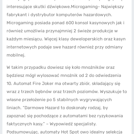
interesujące skutki dźwiękowe.Microgaming- Największy
fabrykant i dystrybutor komputerów hazardowych.
Microgaming posiada ponad 600 konsol kasynowych jak i
również umożliwia przynajmniej 2 świeże produkcje w
każdym miesiącu. Więcej klasy deweloperskich oraz kasyn
internetowych podaje swe hazard również przy odmiany
mobilnej.
W takim przypadku dowiesz się koło mnożników oraz
będziesz mógł wylosować mnożnik od 2 do odwiedzenia
10. Automat Fire Joker ma otwarty zbiór, składający się
wraz z trzech bębnów oraz trzech poziomów. Wyszukuje to
własne przełożenie po 5 stabilnych wygrywających
liniach. “Darmowe Hazard to doskonały rodzaj, by
zapoznać się pochodzące z automatami bez ryzykowania
faktycznych kasy.” – Wypowiedź specjalisty.
Podsumowując, automaty Hot Spot owo idealny selekcja