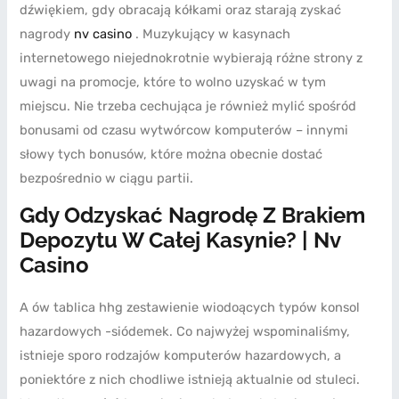
dźwiękiem, gdy obracają kółkami oraz starają zyskać
nagrody
nv casino
. Muzykujący w kasynach
internetowego niejednokrotnie wybierają różne strony z
uwagi na promocje, które to wolno uzyskać w tym
miejscu. Nie trzeba cechująca je również mylić spośród
bonusami od czasu wytwórcow komputerów – innymi
słowy tych bonusów, które można obecnie dostać
bezpośrednio w ciągu partii.
Gdy Odzyskać Nagrodę Z Brakiem
Depozytu W Całej Kasynie? | Nv
Casino
A ów tablica hhg zestawienie wiodoących typów konsol
hazardowych -siódemek. Co najwyżej wspominaliśmy,
istnieje sporo rodzajów komputerów hazardowych, a
poniektóre z nich chodliwe istnieją aktualnie od stuleci.