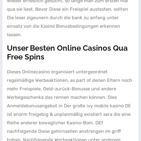
wieder erheblich gesucht, so lange man zum ersten mal
qua sie liest. Bevor Diese ein Freispiel austesten, sollten
Die leser zigeunern durch die bank zu anfang unter
einsatz von die Kasino Bonusbedingungen erkennen
lassen.
Unser Besten Online Casinos Qua
Free Spins
Dieses Onlinecasino organisiert untergeordnet
regelmäßige Werbeaktionen, as part of denen Eltern noch
mehr Freispiele, Geld-zurück-Bonusse und andere
Werbegeschenke das rennen machen können. Dies
Anmeldebonusangebot in Der große ivy mobile kasino DE
ist enorm freigebig & unplanmäßig existiert sera die eine
Reihe anderer beweglicher Kasino-Boni, DEf
nachfolgende Diese gehirnzellen anstrengen im griff
haben. Nachfolgende Werbeaktionen unter anderem