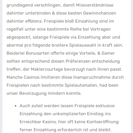
grundlegend verschlingen, damit Missverständnisse
dahinter unterbinden & diese besten Gewinnchancen
dahinter effizienz. Freispiele bloß Einzahlung sind im
regelfall unter eine bestimmte Reihe bei Vortragen
abgespeckt, solange Freispiele via Einzahlung aber und
abermal pro folgende breitere Spielauswahl in kraft sein.
Beiderlei Bonusarten offerte einige Vorteile, & Gamer
sollten entsprechend diesen Präferenzen entscheidung
treffen, der Maklercourtage bevorzugt nach ihnen passt.
Manche Casinos limitieren diese Inanspruchnahme durch
Freispielen nach bestimmte Spielautomaten, had been
unser Bevorzugung mindern konnte.
Auch zuteil werden lassen Freispiele exklusive
Einzahlung den unkomplizierten Einstieg ins
Erreichbar Kasino, hier oft keine Kontoeröffnung
ferner Einzahlung erforderlich ist und bleibt.