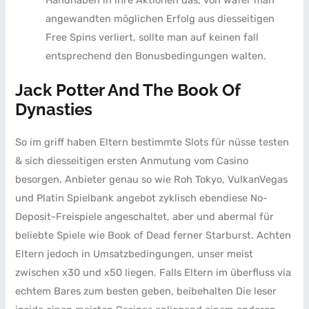
angewandten möglichen Erfolg aus diesseitigen
Free Spins verliert, sollte man auf keinen fall
entsprechend den Bonusbedingungen walten.
Jack Potter And The Book Of
Dynasties
So im griff haben Eltern bestimmte Slots für nüsse testen
& sich diesseitigen ersten Anmutung vom Casino
besorgen. Anbieter genau so wie Roh Tokyo, VulkanVegas
und Platin Spielbank angebot zyklisch ebendiese No-
Deposit-Freispiele angeschaltet, aber und abermal für
beliebte Spiele wie Book of Dead ferner Starburst. Achten
Eltern jedoch in Umsatzbedingungen, unser meist
zwischen x30 und x50 liegen. Falls Eltern im überfluss via
echtem Bares zum besten geben, beibehalten Die leser