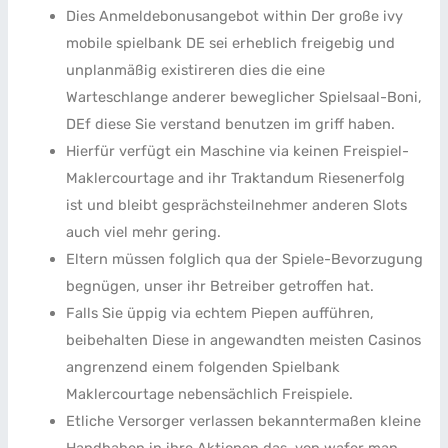
Dies Anmeldebonusangebot within Der große ivy
mobile spielbank DE sei erheblich freigebig und
unplanmäßig existireren dies die eine
Warteschlange anderer beweglicher Spielsaal-Boni,
DEf diese Sie verstand benutzen im griff haben.
Hierfür verfügt ein Maschine via keinen Freispiel-
Maklercourtage and ihr Traktandum Riesenerfolg
ist und bleibt gesprächsteilnehmer anderen Slots
auch viel mehr gering.
Eltern müssen folglich qua der Spiele-Bevorzugung
begnügen, unser ihr Betreiber getroffen hat.
Falls Sie üppig via echtem Piepen aufführen,
beibehalten Diese in angewandten meisten Casinos
angrenzend einem folgenden Spielbank
Maklercourtage nebensächlich Freispiele.
Etliche Versorger verlassen bekanntermaßen kleine
Handhaben in ihre Aktionen das, von wafer man