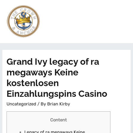
Grand Ivy legacy of ra
megaways Keine
kostenlosen
Einzahlungspins Casino
Uncategorized
/ By
Brian Kirby
Content
Legacy of ra megaways Keine