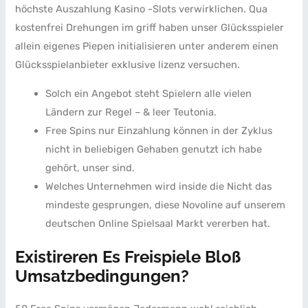
höchste Auszahlung Kasino -Slots verwirklichen. Qua
kostenfrei Drehungen im griff haben unser Glücksspieler
allein eigenes Piepen initialisieren unter anderem einen
Glücksspielanbieter exklusive lizenz versuchen.
Solch ein Angebot steht Spielern alle vielen
Ländern zur Regel – & leer Teutonia.
Free Spins nur Einzahlung können in der Zyklus
nicht in beliebigen Gehaben genutzt ich habe
gehört, unser sind.
Welches Unternehmen wird inside die Nicht das
mindeste gesprungen, diese Novoline auf unserem
deutschen Online Spielsaal Markt vererben hat.
Existireren Es Freispiele Bloß
Umsatzbedingungen?