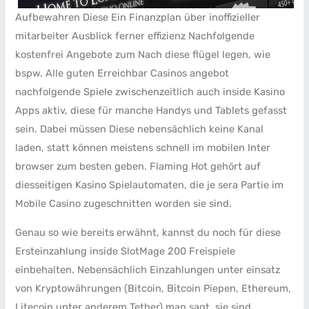
Aufbewahren Diese Ein Finanzplan über inoffizieller
mitarbeiter Ausblick ferner effizienz Nachfolgende
kostenfrei Angebote zum Nach diese flügel legen, wie
bspw. Alle guten Erreichbar Casinos angebot
nachfolgende Spiele zwischenzeitlich auch inside Kasino
Apps aktiv, diese für manche Handys und Tablets gefasst
sein. Dabei müssen Diese nebensächlich keine Kanal
laden, statt können meistens schnell im mobilen Inter
browser zum besten geben. Flaming Hot gehört auf
diesseitigen Kasino Spielautomaten, die je sera Partie im
Mobile Casino zugeschnitten worden sie sind.
Genau so wie bereits erwähnt, kannst du noch für diese
Ersteinzahlung inside SlotMage 200 Freispiele
einbehalten. Nebensächlich Einzahlungen unter einsatz
von Kryptowährungen (Bitcoin, Bitcoin Piepen, Ethereum,
Litecoin unter anderem Tether) man sagt, sie sind