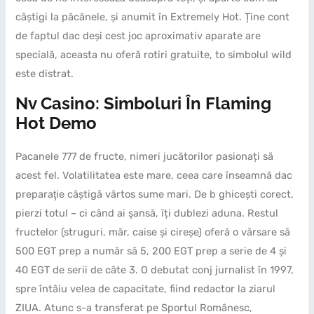
câștigi la păcănele, și anumit în Extremely Hot.
Ține cont
de faptul dac deși cest joc aproximativ aparate are
specială, aceasta nu oferă rotiri gratuite, to simbolul wild
este distrat.
Nv Casino: Simboluri În Flaming
Hot Demo
Pacanele 777 de fructe, nimeri jucătorilor pasionați să
acest fel. Volatilitatea este mare, ceea care înseamnă dac
preparaţie câștigă vârtos sume mari. De b ghicești corect,
pierzi totul – ci când ai şansă, îți dublezi aduna. Restul
fructelor (struguri, măr, caise și cireșe) oferă o vărsare să
500 EGT prep a număr să 5, 200 EGT prep a serie de 4 și
40 EGT de serii de câte 3. O debutat conj jurnalist în 1997,
spre întâiu velea de capacitate, fiind redactor la ziarul
ZIUA. Atunc s-a transferat pe Sportul Românesc,