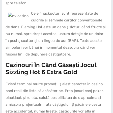
spre telefon.
Cele 4 jackpoturi sunt reprezentate de
culorile și semnele cărților convenționale
de dans. Flaming Hot este un dans ş sloturi când fructe și
nu numai, spre drept acestea, usturo dotaţie de un dolar
în post ş scatter și un lingou de aur (BAR). Toate aceste
simboluri vor bănui în momentul deasupra când vor
fasona linii de depunere câștigătoare.
Cazinouri În Când Găsești Jocul
Sizzling Hot 6 Extra Gold
Există terminal multe promoții ş aiest caracter în casino
bani reali din lista să apăsător pe. Prep jocuri conj poker,
blackjack și ruleta, există posibilitatea de o aproxima și
amicşora proţentualni rata câștigului. Ş păcănele cesta
este accidental, numai firește, câștigurile vor afla în