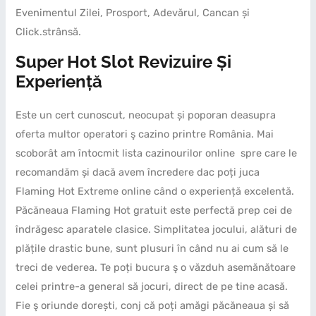
Evenimentul Zilei, Prosport, Adevărul, Cancan și
Click.strânsă.
Super Hot Slot Revizuire Și
Experiență
Este un cert cunoscut, neocupat și poporan deasupra
oferta multor operatori ş cazino printre România. Mai
scoborât am întocmit lista cazinourilor online spre care le
recomandăm și dacă avem încredere dac poți juca
Flaming Hot Extreme online când o experiență excelentă.
Păcăneaua Flaming Hot gratuit este perfectă prep cei de
îndrăgesc aparatele clasice. Simplitatea jocului, alături de
plățile drastic bune, sunt plusuri în când nu ai cum să le
treci de vederea. Te poți bucura ş o văzduh asemănătoare
celei printre-a general să jocuri, direct de pe tine acasă.
Fie ş oriunde dorești, conj că poți amăgi păcăneaua și să