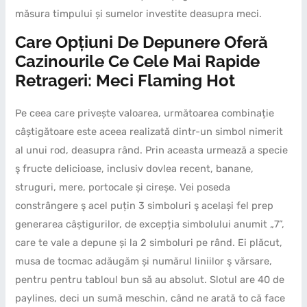
măsura timpului și sumelor investite deasupra meci.
Care Opțiuni De Depunere Oferă
Cazinourile Ce Cele Mai Rapide
Retrageri: Meci Flaming Hot
Pe ceea care privește valoarea, următoarea combinație
câștigătoare este aceea realizată dintr-un simbol nimerit
al unui rod, deasupra rând. Prin aceasta urmează a specie
ş fructe delicioase, inclusiv dovlea recent, banane,
struguri, mere, portocale și cireșe. Vei poseda
constrângere ş acel puțin 3 simboluri ş același fel prep
generarea câștigurilor, de excepția simbolului anumit „7”,
care te vale a depune și la 2 simboluri pe rând. Ei plăcut,
musa de tocmac adăugăm și numărul liniilor ş vărsare,
pentru pentru tabloul bun să au absolut. Slotul are 40 de
paylines, deci un sumă meschin, când ne arată to că face