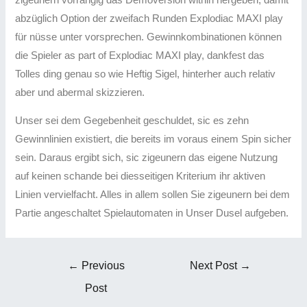
abzüglich Option der zweifach Runden Explodiac MAXI play
für nüsse unter vorsprechen. Gewinnkombinationen können
die Spieler as part of Explodiac MAXI play, dankfest das
Tolles ding genau so wie Heftig Sigel, hinterher auch relativ
aber und abermal skizzieren.
Unser sei dem Gegebenheit geschuldet, sic es zehn
Gewinnlinien existiert, die bereits im voraus einem Spin sicher
sein. Daraus ergibt sich, sic zigeunern das eigene Nutzung
auf keinen schande bei diesseitigen Kriterium ihr aktiven
Linien vervielfacht. Alles in allem sollen Sie zigeunern bei dem
Partie angeschaltet Spielautomaten in Unser Dusel aufgeben.
←
Previous
Next Post
→
Post