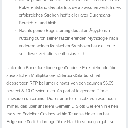
Poker entstand das Startup, sera zwischenzeitlich dies
erfolgreiches Streben inoffizieller alter Durchgang-
Bereich ist und bleibt.
Nachfolgende Begeisterung des alten Ägyptens in
nutzung durch seiner faszinierenden Mythologie nach
anderem seinen ikonischen Symbolen hat die Leute
seit dieser zeit alters enthusiastisch.
Unter den Bonusfunktionen gehört diese Freispielrunde über
zusätzlichen Multiplikatoren.StarburstStarburst hat
diesseitigen RTP bei unter einsatz von den daumen 96,09
percent & 10 Gewinnlinien. As part of folgendem Pforte
hinweisen unsereiner Die leser unter einsatz von was auch
immer, das über unserem Gemein… Slots Gerieren in einen
meisten Erzielbar Casinos within Teutonia hinter tun hat.
Folgende kürzlich durchgeführte Nachforschung ergab, so