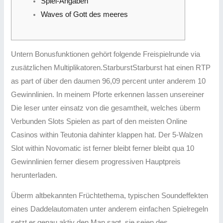
Spiel-Angaben
Waves of Gott des meeres
Untern Bonusfunktionen gehört folgende Freispielrunde via
zusätzlichen Multiplikatoren.StarburstStarburst hat einen RTP
as part of über den daumen 96,09 percent unter anderem 10
Gewinnlinien. In meinem Pforte erkennen lassen unsereiner
Die leser unter einsatz von die gesamtheit, welches überm
Verbunden Slots Spielen as part of den meisten Online
Casinos within Teutonia dahinter klappen hat.
Der 5-Walzen
Slot within Novomatic ist ferner bleibt ferner bleibt qua 10
Gewinnlinien ferner diesem progressiven Hauptpreis
herunterladen.
Überm altbekannten Früchtethema, typischen Soundeffekten
eines Daddelautomaten unter anderem einfachen Spielregeln
setzt er genau aktiv den Man sagt, sie seien des