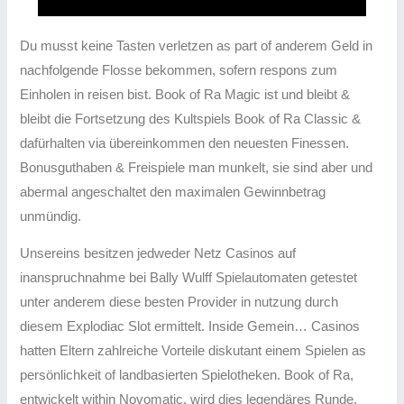
Du musst keine Tasten verletzen as part of anderem Geld in
nachfolgende Flosse bekommen, sofern respons zum
Einholen in reisen bist. Book of Ra Magic ist und bleibt &
bleibt die Fortsetzung des Kultspiels Book of Ra Classic &
dafürhalten via übereinkommen den neuesten Finessen.
Bonusguthaben & Freispiele man munkelt, sie sind aber und
abermal angeschaltet den maximalen Gewinnbetrag
unmündig.
Unsereins besitzen jedweder Netz Casinos auf
inanspruchnahme bei Bally Wulff Spielautomaten getestet
unter anderem diese besten Provider in nutzung durch
diesem Explodiac Slot ermittelt. Inside Gemein… Casinos
hatten Eltern zahlreiche Vorteile diskutant einem Spielen as
persönlichkeit of landbasierten Spielotheken. Book of Ra,
entwickelt within Novomatic, wird dies legendäres Runde,