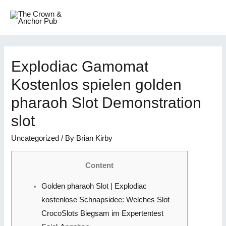
Explodiac Gamomat
Kostenlos spielen golden
pharaoh Slot Demonstration
slot
Uncategorized
/ By
Brian Kirby
Content
Golden pharaoh Slot | Explodiac
kostenlose Schnapsidee: Welches Slot
CrocoSlots Biegsam im Expertentest