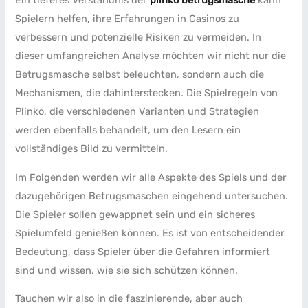
Ein tieferes Verständnis der
plinko betrugsmasche
kann
Spielern helfen, ihre Erfahrungen in Casinos zu
verbessern und potenzielle Risiken zu vermeiden. In
dieser umfangreichen Analyse möchten wir nicht nur die
Betrugsmasche selbst beleuchten, sondern auch die
Mechanismen, die dahinterstecken. Die Spielregeln von
Plinko, die verschiedenen Varianten und Strategien
werden ebenfalls behandelt, um den Lesern ein
vollständiges Bild zu vermitteln.
Im Folgenden werden wir alle Aspekte des Spiels und der
dazugehörigen Betrugsmaschen eingehend untersuchen.
Die Spieler sollen gewappnet sein und ein sicheres
Spielumfeld genießen können. Es ist von entscheidender
Bedeutung, dass Spieler über die Gefahren informiert
sind und wissen, wie sie sich schützen können.
Tauchen wir also in die faszinierende, aber auch