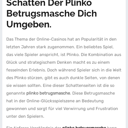
Schatten Der Plinko
Betrugsmasche Dich
Umgeben.
Das Thema der Online-Casinos hat an Popularität in den
letzten Jahren stark zugenommen. Ein beliebtes Spiel,
das viele Spieler anspricht, ist Plinko. Die Kombination aus
Glück und strategischem Denken macht es zu einem
fesselnden Erlebnis. Doch während Spieler sich in die Welt
des Plinko stürzen, gibt es auch dunkle Seiten, von denen
sie wissen sollten. Eine dieser Schattenseiten ist die so
genannte
plinko betrugsmasche
. Diese Betrugsmasche
hat in der Online-Glücksspielszene an Bedeutung
gewonnen und sorgt für viel Verwirrung und Frustration
unter den Spielern.