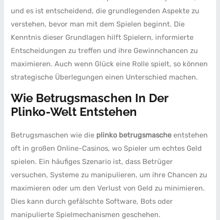
und es ist entscheidend, die grundlegenden Aspekte zu
verstehen, bevor man mit dem Spielen beginnt. Die
Kenntnis dieser Grundlagen hilft Spielern, informierte
Entscheidungen zu treffen und ihre Gewinnchancen zu
maximieren. Auch wenn Glück eine Rolle spielt, so können
strategische Überlegungen einen Unterschied machen.
Wie Betrugsmaschen In Der
Plinko-Welt Entstehen
Betrugsmaschen wie die
plinko betrugsmasche
entstehen
oft in großen Online-Casinos, wo Spieler um echtes Geld
spielen. Ein häufiges Szenario ist, dass Betrüger
versuchen, Systeme zu manipulieren, um ihre Chancen zu
maximieren oder um den Verlust von Geld zu minimieren.
Dies kann durch gefälschte Software, Bots oder
manipulierte Spielmechanismen geschehen.