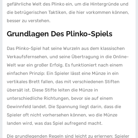
gefährliche Welt des Plinko ein, um die Hintergründe und
die betrügerischen Taktiken, die hier vorkommen können,
besser zu verstehen.
Grundlagen Des Plinko-Spiels
Das Plinko-Spiel hat seine Wurzeln aus dem klassischen
Verkaufsfernsehen, und seine Übertragung in die Online-
Welt war ein großer Erfolg. Es funktioniert nach einem
einfachen Prinzip: Ein Spieler lässt eine Münze in ein
vertikales Brett fallen, das mit verschiedenen Stiften
übersät ist. Diese Stifte leiten die Münze in
unterschiedliche Richtungen, bevor sie auf einem
Gewinnfeld landet. Die Spannung liegt darin, dass die
Spieler oft nicht vorhersehen können, wo die Münze
landen wird, was das Spiel aufregend macht.
Die grundlegenden Regeln sind leicht zu erlernen: Spieler