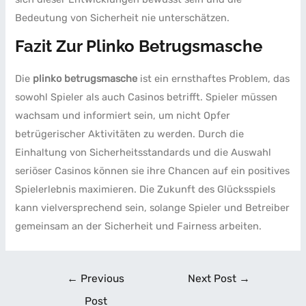
Bedeutung von Sicherheit nie unterschätzen.
Fazit Zur Plinko Betrugsmasche
Die
plinko betrugsmasche
ist ein ernsthaftes Problem, das
sowohl Spieler als auch Casinos betrifft. Spieler müssen
wachsam und informiert sein, um nicht Opfer
betrügerischer Aktivitäten zu werden. Durch die
Einhaltung von Sicherheitsstandards und die Auswahl
seriöser Casinos können sie ihre Chancen auf ein positives
Spielerlebnis maximieren. Die Zukunft des Glücksspiels
kann vielversprechend sein, solange Spieler und Betreiber
gemeinsam an der Sicherheit und Fairness arbeiten.
←
Previous
Next Post
→
Post