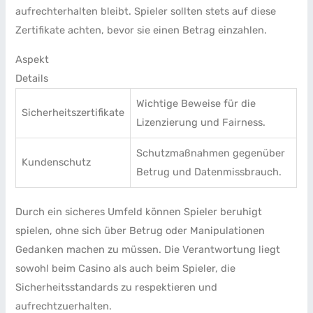
aufrechterhalten bleibt. Spieler sollten stets auf diese
Zertifikate achten, bevor sie einen Betrag einzahlen.
Aspekt
Details
Wichtige Beweise für die
Sicherheitszertifikate
Lizenzierung und Fairness.
Schutzmaßnahmen gegenüber
Kundenschutz
Betrug und Datenmissbrauch.
Durch ein sicheres Umfeld können Spieler beruhigt
spielen, ohne sich über Betrug oder Manipulationen
Gedanken machen zu müssen. Die Verantwortung liegt
sowohl beim Casino als auch beim Spieler, die
Sicherheitsstandards zu respektieren und
aufrechtzuerhalten.