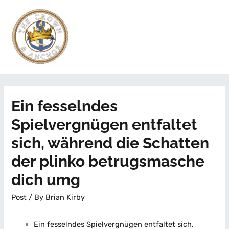
Ein fesselndes
Spielvergnügen entfaltet
sich, während die Schatten
der plinko betrugsmasche
dich umg
Post
/ By
Brian Kirby
Ein fesselndes Spielvergnügen entfaltet sich,