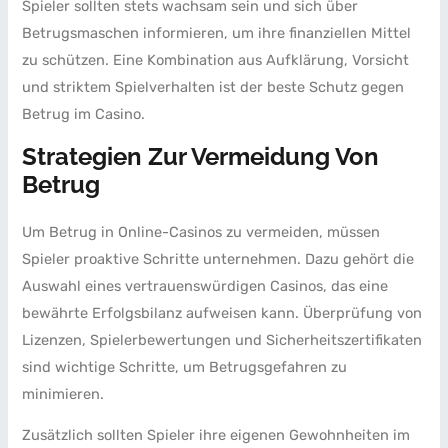
Spieler sollten stets wachsam sein und sich über
Betrugsmaschen informieren, um ihre finanziellen Mittel
zu schützen. Eine Kombination aus Aufklärung, Vorsicht
und striktem Spielverhalten ist der beste Schutz gegen
Betrug im Casino.
Strategien Zur Vermeidung Von
Betrug
Um Betrug in Online-Casinos zu vermeiden, müssen
Spieler proaktive Schritte unternehmen. Dazu gehört die
Auswahl eines vertrauenswürdigen Casinos, das eine
bewährte Erfolgsbilanz aufweisen kann. Überprüfung von
Lizenzen, Spielerbewertungen und Sicherheitszertifikaten
sind wichtige Schritte, um Betrugsgefahren zu
minimieren.
Zusätzlich sollten Spieler ihre eigenen Gewohnheiten im