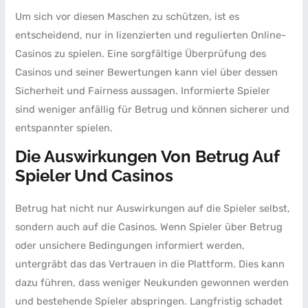
Um sich vor diesen Maschen zu schützen, ist es
entscheidend, nur in lizenzierten und regulierten Online-
Casinos zu spielen. Eine sorgfältige Überprüfung des
Casinos und seiner Bewertungen kann viel über dessen
Sicherheit und Fairness aussagen. Informierte Spieler
sind weniger anfällig für Betrug und können sicherer und
entspannter spielen.
Die Auswirkungen Von Betrug Auf
Spieler Und Casinos
Betrug hat nicht nur Auswirkungen auf die Spieler selbst,
sondern auch auf die Casinos. Wenn Spieler über Betrug
oder unsichere Bedingungen informiert werden,
untergräbt das das Vertrauen in die Plattform. Dies kann
dazu führen, dass weniger Neukunden gewonnen werden
und bestehende Spieler abspringen. Langfristig schadet