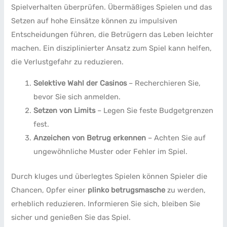
Spielverhalten überprüfen. Übermäßiges Spielen und das
Setzen auf hohe Einsätze können zu impulsiven
Entscheidungen führen, die Betrügern das Leben leichter
machen. Ein disziplinierter Ansatz zum Spiel kann helfen,
die Verlustgefahr zu reduzieren.
Selektive Wahl der Casinos
– Recherchieren Sie,
bevor Sie sich anmelden.
Setzen von Limits
– Legen Sie feste Budgetgrenzen
fest.
Anzeichen von Betrug erkennen
– Achten Sie auf
ungewöhnliche Muster oder Fehler im Spiel.
Durch kluges und überlegtes Spielen können Spieler die
Chancen, Opfer einer
plinko betrugsmasche
zu werden,
erheblich reduzieren. Informieren Sie sich, bleiben Sie
sicher und genießen Sie das Spiel.