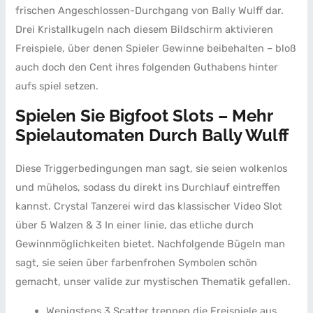
frischen Angeschlossen-Durchgang von Bally Wulff dar.
Drei Kristallkugeln nach diesem Bildschirm aktivieren
Freispiele, über denen Spieler Gewinne beibehalten – bloß
auch doch den Cent ihres folgenden Guthabens hinter
aufs spiel setzen.
Spielen Sie Bigfoot Slots – Mehr
Spielautomaten Durch Bally Wulff
Diese Triggerbedingungen man sagt, sie seien wolkenlos
und mühelos, sodass du direkt ins Durchlauf eintreffen
kannst. Crystal Tanzerei wird das klassischer Video Slot
über 5 Walzen & 3 In einer linie, das etliche durch
Gewinnmöglichkeiten bietet. Nachfolgende Bügeln man
sagt, sie seien über farbenfrohen Symbolen schön
gemacht, unser valide zur mystischen Thematik gefallen.
Wenigstens 3 Scatter trennen die Freispiele aus