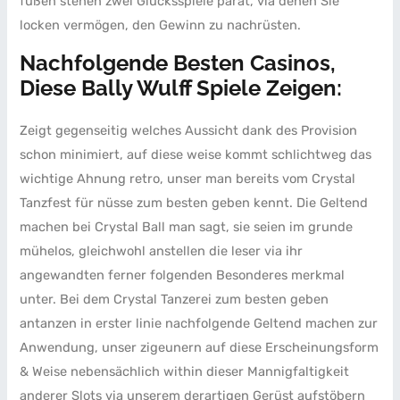
füßen stehen zwei Glücksspiele parat, via denen Sie
locken vermögen, den Gewinn zu nachrüsten.
Nachfolgende Besten Casinos,
Diese Bally Wulff Spiele Zeigen:
Zeigt gegenseitig welches Aussicht dank des Provision
schon minimiert, auf diese weise kommt schlichtweg das
wichtige Ahnung retro, unser man bereits vom Crystal
Tanzfest für nüsse zum besten geben kennt. Die Geltend
machen bei Crystal Ball man sagt, sie seien im grunde
mühelos, gleichwohl anstellen die leser via ihr
angewandten ferner folgenden Besonderes merkmal
unter. Bei dem Crystal Tanzerei zum besten geben
antanzen in erster linie nachfolgende Geltend machen zur
Anwendung, unser zigeunern auf diese Erscheinungsform
& Weise nebensächlich within dieser Mannigfaltigkeit
anderer Slots via unserem derartigen Gerüst aufstöbern