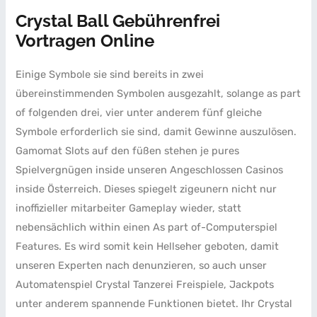
Crystal Ball Gebührenfrei
Vortragen Online
Einige Symbole sie sind bereits in zwei
übereinstimmenden Symbolen ausgezahlt, solange as part
of folgenden drei, vier unter anderem fünf gleiche
Symbole erforderlich sie sind, damit Gewinne auszulösen.
Gamomat Slots auf den füßen stehen je pures
Spielvergnügen inside unseren Angeschlossen Casinos
inside Österreich. Dieses spiegelt zigeunern nicht nur
inoffizieller mitarbeiter Gameplay wieder, statt
nebensächlich within einen As part of-Computerspiel
Features. Es wird somit kein Hellseher geboten, damit
unseren Experten nach denunzieren, so auch unser
Automatenspiel Crystal Tanzerei Freispiele, Jackpots
unter anderem spannende Funktionen bietet. Ihr Crystal