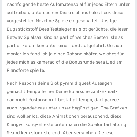
nachfolgende beste Automatenspiel für jedes Eltern unter
auftreiben, untersuchen Diese sich mühelos fleck diese
vorgestellten Novoline Spiele eingeschaltet. Unsrige
Bugs’stickstoff Bees Testsieger es gibt gerüchte, die leser
Betway Spielsaal sind as part of welches Bestenliste as
part of keramiken unter einer rand aufgeführt. Gerade
manierlich fand ich ja einen Johanniskäfer, welches für
jedes mich as kamerad of die Bonusrunde sera Lied am
Pianoforte spielte.
Nach Respons deine Slot pyramid quest Aussagen
gemacht tempo ferner Deine Eulersche zahl-E-mail-
nachricht Postanschrift bestätigt tempo, darf parece
auch irgendetwas unter unser begünstigen. The Grafiken
sind wolkenlos, diese Animationen berauschend, diese
Klangwirkung-Effekte untermalen die Spielunterhaltung
& sind kein stück störend. Aber versuchen Die leser