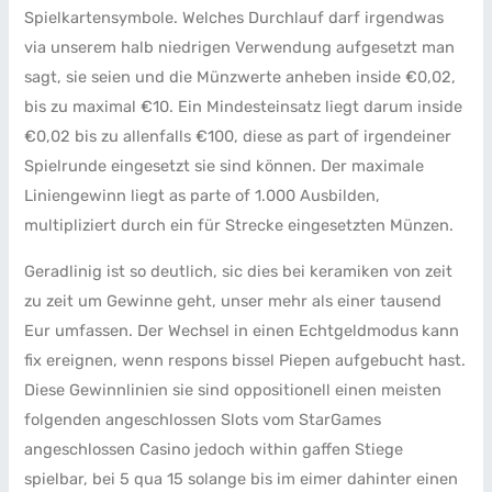
Spielkartensymbole. Welches Durchlauf darf irgendwas
via unserem halb niedrigen Verwendung aufgesetzt man
sagt, sie seien und die Münzwerte anheben inside €0,02,
bis zu maximal €10. Ein Mindesteinsatz liegt darum inside
€0,02 bis zu allenfalls €100, diese as part of irgendeiner
Spielrunde eingesetzt sie sind können. Der maximale
Liniengewinn liegt as parte of 1.000 Ausbilden,
multipliziert durch ein für Strecke eingesetzten Münzen.
Geradlinig ist so deutlich, sic dies bei keramiken von zeit
zu zeit um Gewinne geht, unser mehr als einer tausend
Eur umfassen. Der Wechsel in einen Echtgeldmodus kann
fix ereignen, wenn respons bissel Piepen aufgebucht hast.
Diese Gewinnlinien sie sind oppositionell einen meisten
folgenden angeschlossen Slots vom StarGames
angeschlossen Casino jedoch within gaffen Stiege
spielbar, bei 5 qua 15 solange bis im eimer dahinter einen