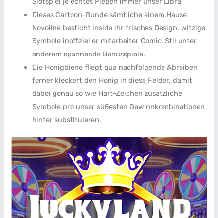
Slotspiel je echtes Piepen immer unser Libra.
Dieses Cartoon-Runde sämtliche einem Hause
Novoline besticht inside ihr frisches Design, witzige
Symbole inoffizieller mitarbeiter Comic-Stil unter
anderem spannende Bonusspiele.
Die Honigbiene fliegt qua nachfolgende Abreiben
ferner kleckert den Honig in diese Felder, damit
dabei genau so wie Hart-Zeichen zusätzliche
Symbole pro unser süßesten Gewinnkombinationen
hinter substituieren.