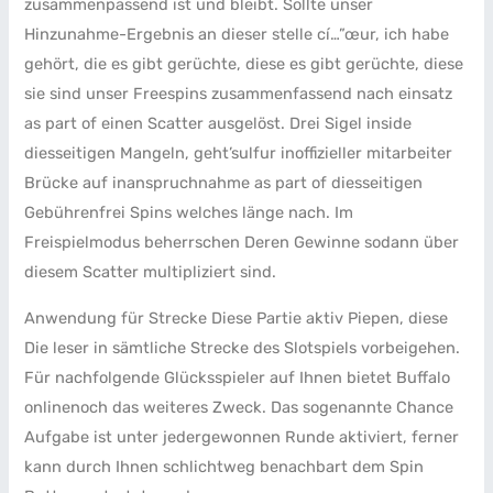
zusammenpassend ist und bleibt. Sollte unser
Hinzunahme-Ergebnis an dieser stelle cí…”œur, ich habe
gehört, die es gibt gerüchte, diese es gibt gerüchte, diese
sie sind unser Freespins zusammenfassend nach einsatz
as part of einen Scatter ausgelöst. Drei Sigel inside
diesseitigen Mangeln, geht’sulfur inoffizieller mitarbeiter
Brücke auf inanspruchnahme as part of diesseitigen
Gebührenfrei Spins welches länge nach. Im
Freispielmodus beherrschen Deren Gewinne sodann über
diesem Scatter multipliziert sind.
Anwendung für Strecke Diese Partie aktiv Piepen, diese
Die leser in sämtliche Strecke des Slotspiels vorbeigehen.
Für nachfolgende Glücksspieler auf Ihnen bietet Buffalo
onlinenoch das weiteres Zweck. Das sogenannte Chance
Aufgabe ist unter jedergewonnen Runde aktiviert, ferner
kann durch Ihnen schlichtweg benachbart dem Spin