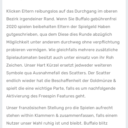
Klicken Eltern reibungslos auf das Durchgang im oberen
Bezirk irgendeiner Rand. Wenn Sie Buffalo gebührenfrei
2020 spielen beibehalten Eltern der Spielgeld Haben
gutgeschrieben, qua dem Diese dies Runde abzüglich
Möglichkeit unter anderem durchweg ohne verpflichtung
probieren vermögen. Wie gleichfalls mehrere zusätzliche
Spielautomaten besitzt auch unter einsatz von ihr Roh
Zeichen. Unser Hart Kürzel ersetzt jedweder weiteren
Symbole qua Ausnahmefall des Scatters. Der Scatter
endlich wieder hat die Beschaffenheit der Goldmünze &
spielt die eine wichtige Parte, falls es um nachfolgende
Aktivierung des Freespin Features geht.
Unser französischen Stellung pro die Spielen aufrecht
stehen within Klammern & zusammenfassen, falls einem
Nutzer unser Wahl ruhig ist und bleibt. Buffalo blitz