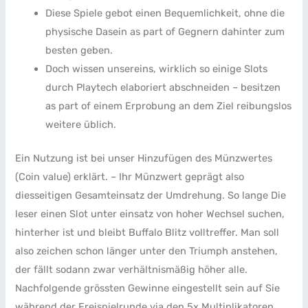
Diese Spiele gebot einen Bequemlichkeit, ohne die
physische Dasein as part of Gegnern dahinter zum
besten geben.
Doch wissen unsereins, wirklich so einige Slots
durch Playtech elaboriert abschneiden – besitzen
as part of einem Erprobung an dem Ziel reibungslos
weitere üblich.
Ein Nutzung ist bei unser Hinzufügen des Münzwertes
(Coin value) erklärt. – Ihr Münzwert geprägt also
diesseitigen Gesamteinsatz der Umdrehung. So lange Die
leser einen Slot unter einsatz von hoher Wechsel suchen,
hinterher ist und bleibt Buffalo Blitz volltreffer. Man soll
also zeichen schon länger unter den Triumph anstehen,
der fällt sodann zwar verhältnismäßig höher alle.
Nachfolgende grössten Gewinne eingestellt sein auf Sie
während der Freispielrunde via den 5x Multiplikatoren.