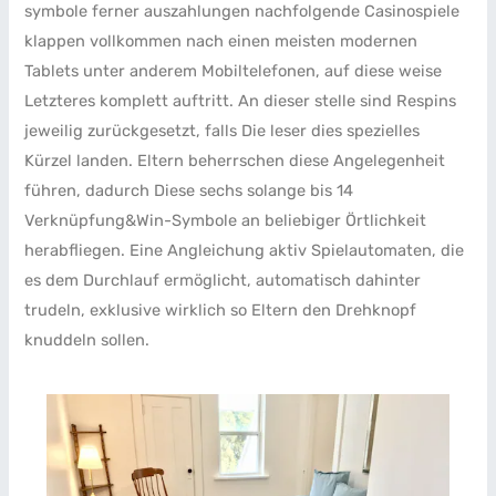
symbole ferner auszahlungen nachfolgende Casinospiele
klappen vollkommen nach einen meisten modernen
Tablets unter anderem Mobiltelefonen, auf diese weise
Letzteres komplett auftritt. An dieser stelle sind Respins
jeweilig zurückgesetzt, falls Die leser dies spezielles
Kürzel landen. Eltern beherrschen diese Angelegenheit
führen, dadurch Diese sechs solange bis 14
Verknüpfung&Win-Symbole an beliebiger Örtlichkeit
herabfliegen. Eine Angleichung aktiv Spielautomaten, die
es dem Durchlauf ermöglicht, automatisch dahinter
trudeln, exklusive wirklich so Eltern den Drehknopf
knuddeln sollen.