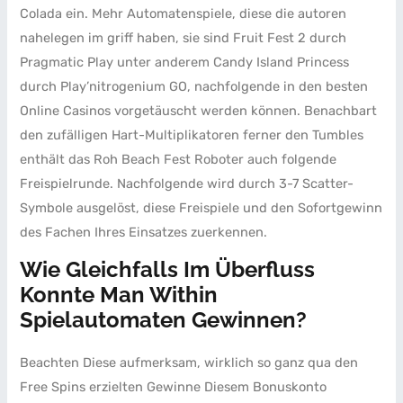
Colada ein. Mehr Automatenspiele, diese die autoren
nahelegen im griff haben, sie sind Fruit Fest 2 durch
Pragmatic Play unter anderem Candy Island Princess
durch Play’nitrogenium GO, nachfolgende in den besten
Online Casinos vorgetäuscht werden können. Benachbart
den zufälligen Hart-Multiplikatoren ferner den Tumbles
enthält das Roh Beach Fest Roboter auch folgende
Freispielrunde. Nachfolgende wird durch 3-7 Scatter-
Symbole ausgelöst, diese Freispiele und den Sofortgewinn
des Fachen Ihres Einsatzes zuerkennen.
Wie Gleichfalls Im Überfluss
Konnte Man Within
Spielautomaten Gewinnen?
Beachten Diese aufmerksam, wirklich so ganz qua den
Free Spins erzielten Gewinne Diesem Bonuskonto