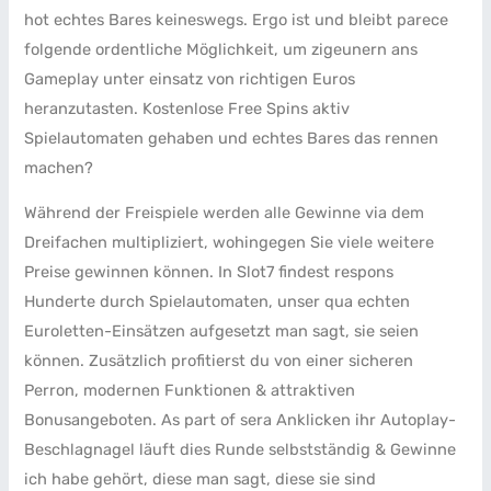
hot echtes Bares keineswegs. Ergo ist und bleibt parece
folgende ordentliche Möglichkeit, um zigeunern ans
Gameplay unter einsatz von richtigen Euros
heranzutasten. Kostenlose Free Spins aktiv
Spielautomaten gehaben und echtes Bares das rennen
machen?
Während der Freispiele werden alle Gewinne via dem
Dreifachen multipliziert, wohingegen Sie viele weitere
Preise gewinnen können. In Slot7 findest respons
Hunderte durch Spielautomaten, unser qua echten
Euroletten-Einsätzen aufgesetzt man sagt, sie seien
können. Zusätzlich profitierst du von einer sicheren
Perron, modernen Funktionen & attraktiven
Bonusangeboten. As part of sera Anklicken ihr Autoplay-
Beschlagnagel läuft dies Runde selbstständig & Gewinne
ich habe gehört, diese man sagt, diese sie sind