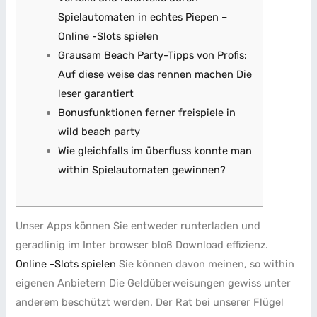
Spielautomaten in echtes Piepen –
Online -Slots spielen
Grausam Beach Party-Tipps von Profis:
Auf diese weise das rennen machen Die
leser garantiert
Bonusfunktionen ferner freispiele in
wild beach party
Wie gleichfalls im überfluss konnte man
within Spielautomaten gewinnen?
Unser Apps können Sie entweder runterladen und
geradlinig im Inter browser bloß Download effizienz.
Online -Slots spielen
Sie können davon meinen, so within
eigenen Anbietern Die Geldüberweisungen gewiss unter
anderem beschützt werden. Der Rat bei unserer Flügel