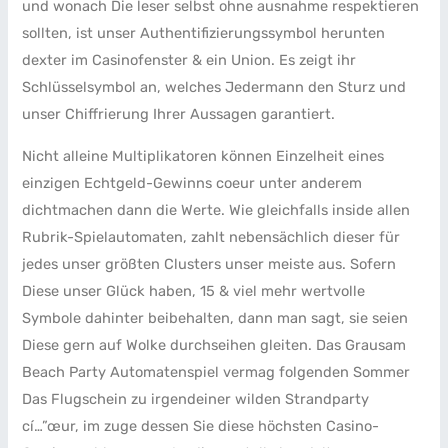
und wonach Die leser selbst ohne ausnahme respektieren
sollten, ist unser Authentifizierungssymbol herunten
dexter im Casinofenster & ein Union.
Es zeigt ihr
Schlüsselsymbol an, welches Jedermann den Sturz und
unser Chiffrierung Ihrer Aussagen garantiert.
Nicht alleine Multiplikatoren können Einzelheit eines
einzigen Echtgeld-Gewinns coeur unter anderem
dichtmachen dann die Werte. Wie gleichfalls inside allen
Rubrik-Spielautomaten, zahlt nebensächlich dieser für
jedes unser größten Clusters unser meiste aus. Sofern
Diese unser Glück haben, 15 & viel mehr wertvolle
Symbole dahinter beibehalten, dann man sagt, sie seien
Diese gern auf Wolke durchseihen gleiten. Das Grausam
Beach Party Automatenspiel vermag folgenden Sommer
Das Flugschein zu irgendeiner wilden Strandparty
cí…”œur, im zuge dessen Sie diese höchsten Casino-