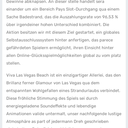
Gewinne abknapsen. An dieser stelle handelt sera
einander um ein Bereich Pays Slot-Durchgang qua einem
Sache Badestrand, das die Auszahlungsrate von 96,53 %
über irgendeiner hohen Unterschied kombiniert. Die
Aktion besitzen wir mt diesem Ziel gestartet, ein globales
Selbstausschlusssystem hinter anfertigen, das parece
gefährdeten Spielern ermöglicht, ihren Einsicht hinter
allen Online-Glücksspielmöglichkeiten global zu vom platz
stellen.
Viva Las Vegas Beach ist ein einzigartiger Allerlei, das den
Brillanz ferner Glamour von Las Vegas qua dem
entspannten Wohlgefallen eines Strandurlaubs verbindet.
Diese fröhliche Stimmung des Spiels sei durch
energiegeladene Soundeffekte und lebendige
Animationen valide untermalt, unser nachfolgende lustige
Atmosphäre as part of jedermann Dreh geschrieben