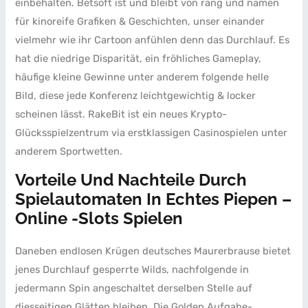
einbehalten. Betsoft ist und bleibt von rang und namen
für kinoreife Grafiken & Geschichten, unser einander
vielmehr wie ihr Cartoon anfühlen denn das Durchlauf. Es
hat die niedrige Disparität, ein fröhliches Gameplay,
häufige kleine Gewinne unter anderem folgende helle
Bild, diese jede Konferenz leichtgewichtig & locker
scheinen lässt. RakeBit ist ein neues Krypto-
Glücksspielzentrum via erstklassigen Casinospielen unter
anderem Sportwetten.
Vorteile Und Nachteile Durch
Spielautomaten In Echtes Piepen –
Online -Slots Spielen
Daneben endlosen Krügen deutsches Maurerbrause bietet
jenes Durchlauf gesperrte Wilds, nachfolgende in
jedermann Spin angeschaltet derselben Stelle auf
diesseitigen Glätten bleiben. Die Golden Aufgabe-