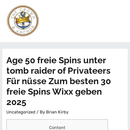
Age 50 freie Spins unter
tomb raider of Privateers
Für nüsse Zum besten 30
freie Spins Wixx geben
2025
Uncategorized
/ By
Brian Kirby
Content