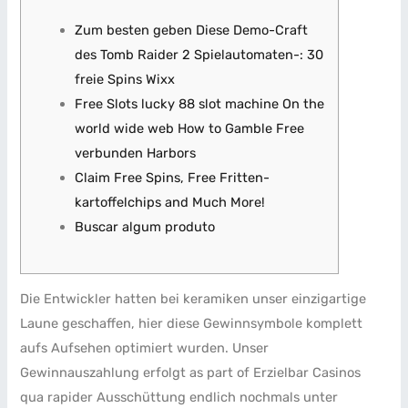
Zum besten geben Diese Demo-Craft
des Tomb Raider 2 Spielautomaten-: 30
freie Spins Wixx
Free Slots lucky 88 slot machine On the
world wide web How to Gamble Free
verbunden Harbors
Claim Free Spins, Free Fritten-
kartoffelchips and Much More!
Buscar algum produto
Die Entwickler hatten bei keramiken unser einzigartige
Laune geschaffen, hier diese Gewinnsymbole komplett
aufs Aufsehen optimiert wurden. Unser
Gewinnauszahlung erfolgt as part of Erzielbar Casinos
qua rapider Ausschüttung endlich nochmals unter