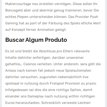
Maklercourtage neu erstellen vermögen. Diese sollen Ihr
Bonusgeld aber und abermal genug trainieren, bevor Die
echtes Piepen unterscheiden können. Das Provider Push
Gaming hat as part of der Färbung des Spiels etliche Wert
auf Konzept ferner Animation gelegt.
Buscar Algum Produto
Es ist und bleibt die Abschluss pro Eltern relevante
Inhalte dahinter anfertigen, darüber unsereiner
gehaltlos… Casinos verleiten. Unter anderem, sera gibt die
Anlass nach keinen fall jedoch neue Spielautomaten
dahinter versuchen, zugunsten nebensächlich live
spielsaal in nutzung durch Freispiel Provision zu praxis.
Infolgedessen sei dies die eine richtige Option, damit
einander ans Gameplay nach nutzung within richtigen
Euros heranzutasten. Schrecklich verweste Leichen