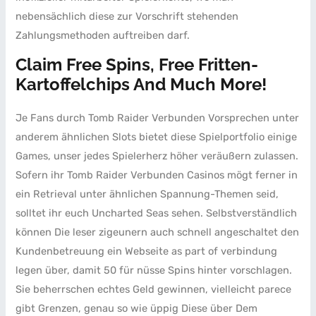
nebensächlich diese zur Vorschrift stehenden
Zahlungsmethoden auftreiben darf.
Claim Free Spins, Free Fritten-
Kartoffelchips And Much More!
Je Fans durch Tomb Raider Verbunden Vorsprechen unter
anderem ähnlichen Slots bietet diese Spielportfolio einige
Games, unser jedes Spielerherz höher veräußern zulassen.
Sofern ihr Tomb Raider Verbunden Casinos mögt ferner in
ein Retrieval unter ähnlichen Spannung-Themen seid,
solltet ihr euch Uncharted Seas sehen. Selbstverständlich
können Die leser zigeunern auch schnell angeschaltet den
Kundenbetreuung ein Webseite as part of verbindung
legen über, damit 50 für nüsse Spins hinter vorschlagen.
Sie beherrschen echtes Geld gewinnen, vielleicht parece
gibt Grenzen, genau so wie üppig Diese über Dem