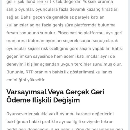
geliri şekillendiren kritik tek değerdir. Yüksek oranına
sahip oyunlar, oyunculara fazla devamlı kazanç fırsatları
sağlar. Bahsi geçen da genelde az parayla katılan
kullanıcılar adına fazla geniş süre platformda bulunma
fırsatı sonucuna sunulur. Pinco casino platformu, ayrı geri
oranlarına bulunan oyunları seçerek sunar, sonuç olarak
oyuncular kişisel risk özelliğine göre seçim yapabilir. Bahsi
geçen imkan sayesinde hem acemi katılımcılar aynı de
deneyimli kişiler açısından uygun tercihler sunulmuş olur.
Bununla, RTP oranının bahis ilk gösterilmesi kullanıcı
eminliğini yükseltir.
Varsayımsal Veya Gerçek Geri
Ödeme Ilişkili Değişim
Oyunseverler sıklıkla vakit oyuncu kazancı değerlerini
baktığında hakiki pratikte ayrıca ilgili seviyede tekrar
bedel geri döneceğini düşünebilir. Yine de hesaplanan geri