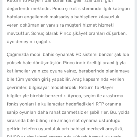
Return to Player’ı dar süreli tek gelir standartı gibi
değerlendirmektedir. Pinco şirket sisteminde ilgili kategori
hataları engellemek maksadıyla bahisçilere kılavuzluk
veren dokümanlar yanı sıra müşteri hizmet hizmeti
mevcuttur. Sonuç olarak Pinco şikâyet oranları düşerken,
üye deneyimi çoğalır.
Çağımızda mobil bahis oynamak PC sistemi benzer şekilde
yüksek hale dönüşmüştür. Pinco indir özelliği aracılığıyla
katılımcılar yalnızca oyuna yalnız, beraberinde planlamaya
bile tüm yerden giriş yapabilir. Araç kapsamında verilen
çevrimler, bilgisayar modellerdeki Return to Player
bilgileriyle birebir benzerdir. Ayrıca, seçim ile araştırma
fonksiyonları ile kullanıcılar hedefledikleri RTP oranına
sahip oyunları daha rahat zahmetsiz erişebilirler. Bu, yolda
sırasında bile bilinçli ile amaçlı slot oynama üstünlüğü
getirir. telefon uyumluluk artı bahisçi merkezli arayüzü,
PINCO erişim işlemi sonrasında yüksek hoşnutluk verir.