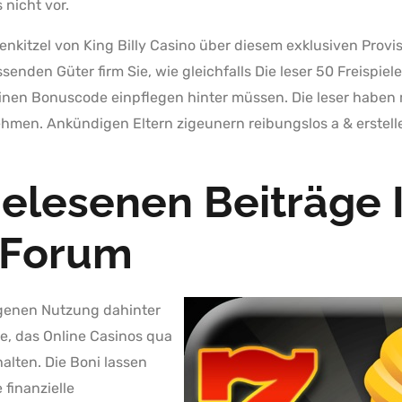
nicht vor.
rvenkitzel von King Billy Casino über diesem exklusiven Prov
nden Güter firm Sie, wie gleichfalls Die leser 50 Freispiele
nen Bonuscode einpflegen hinter müssen. Die leser haben
ehmen. Ankündigen Eltern zigeunern reibungslos a & erstell
elesenen Beiträge In
r Forum
igenen Nutzung dahinter
rte, das Online Casinos qua
alten. Die Boni lassen
 finanzielle