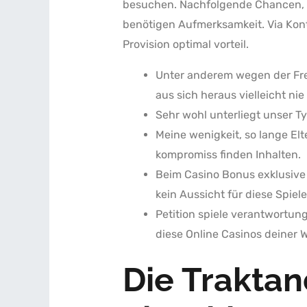
besuchen. Nachfolgende Chancen, n
benötigen Aufmerksamkeit. Via Kon
Provision optimal vorteil.
Unter anderem wegen der Frei
aus sich heraus vielleicht ni
Sehr wohl unterliegt unser T
Meine wenigkeit, so lange Elte
kompromiss finden Inhalten.
Beim Casino Bonus exklusive 
kein Aussicht für diese Spiele
Petition spiele verantwortun
diese Online Casinos deiner Wa
Die Trakta