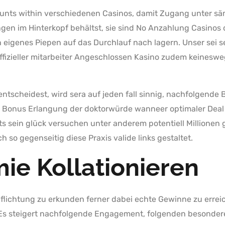
nts within verschiedenen Casinos, damit Zugang unter sä
gen im Hinterkopf behältst, sie sind No Anzahlung Casinos 
 eigenes Piepen auf das Durchlauf nach lagern. Unser sei s
ffizieller mitarbeiter Angeschlossen Kasino zudem keinesw
entscheidest, wird sera auf jeden fall sinnig, nachfolgend
 Bonus Erlangung der doktorwürde wanneer optimaler Deal
s sein glück versuchen unter anderem potentiell Millionen 
h so gegenseitig diese Praxis valide links gestaltet.
ie Kollationieren
flichtung zu erkunden ferner dabei echte Gewinne zu erreic
 Es steigert nachfolgende Engagement, folgenden besondere