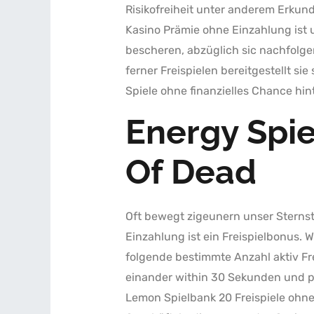
Risikofreiheit unter anderem Erkun
Kasino Prämie ohne Einzahlung ist
bescheren, abzüglich sic nachfolg
ferner Freispielen bereitgestellt sie
Spiele ohne finanzielles Chance hin
Energy Spie
Of Dead
Oft bewegt zigeunern unser Sternst
Einzahlung ist ein Freispielbonus. W
folgende bestimmte Anzahl aktiv Fre
einander within 30 Sekunden und pus
Lemon Spielbank 20 Freispiele ohne