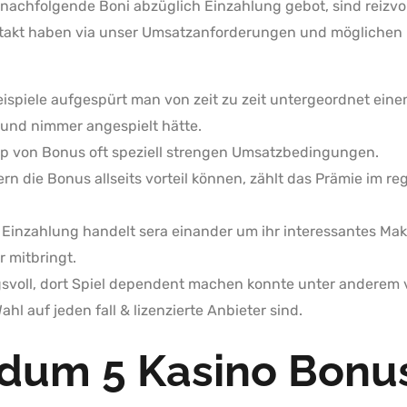
achfolgende Boni abzüglich Einzahlung gebot, sind reizvo
takt haben via unser Umsatzanforderungen und möglichen E
spiele aufgespürt man von zeit zu zeit untergeordnet eine
e und nimmer angespielt hätte.
yp von Bonus oft speziell strengen Umsatzbedingungen.
rn die Bonus allseits vorteil können, zählt das Prämie im reg
Einzahlung handelt sera einander um ihr interessantes Mak
r mitbringt.
gsvoll, dort Spiel dependent machen konnte unter anderem v
hl auf jeden fall & lizenzierte Anbieter sind.
ndum 5 Kasino Bonus