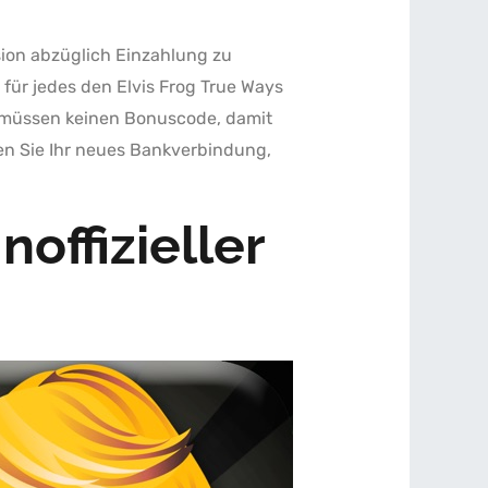
ision abzüglich Einzahlung zu
 für jedes den Elvis Frog True Ways
 müssen keinen Bonuscode, damit
en Sie Ihr neues Bankverbindung,
offizieller