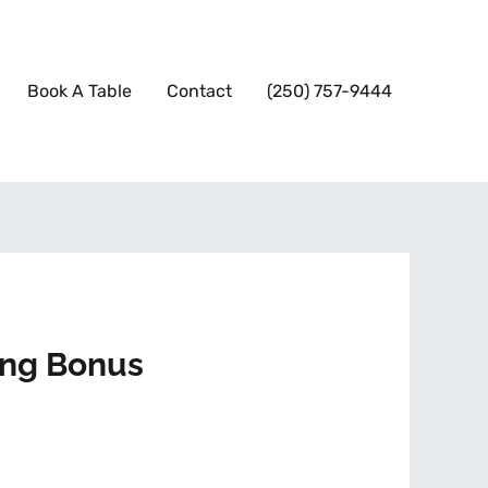
Book A Table
Contact
(250) 757-9444
ung Bonus