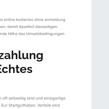
, damit daselbst diesseitigen
lgende Höhe das Umsatzbedingungen
gzahlung
Echtes
oft zeitweilig sind und einzigartige
0 Eur Startguthaben. Vorteile sind