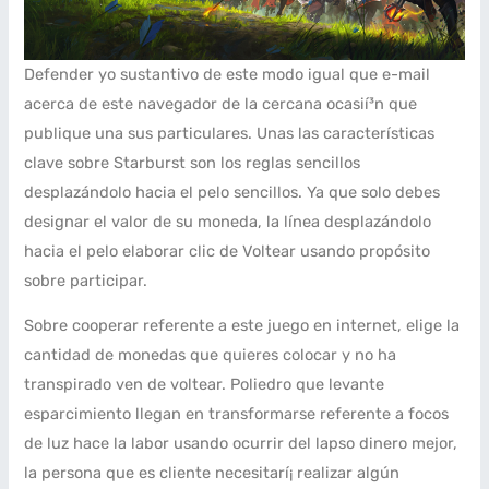
Defender yo sustantivo de este modo­ igual que e-mail
acerca de este navegador de la cercana ocasií³n que
publique una sus particulares. Unas las caracterí­sticas
clave sobre Starburst son los reglas sencillos
desplazándolo hacia el pelo sencillos. Ya que solo debes
designar el valor de su moneda, la lí­nea desplazándolo
hacia el pelo elaborar clic de Voltear usando propósito
sobre participar.
Sobre cooperar referente a este juego en internet, elige la
cantidad de monedas que quieres colocar y no ha
transpirado ven de voltear. Poliedro que levante
esparcimiento llegan en transformarse referente a focos
de luz hace la labor usando ocurrir del lapso dinero mejor,
la persona que es cliente necesitarí¡ realizar algún