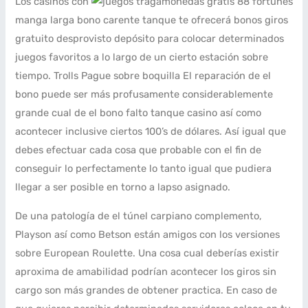
Los casinos con
manga larga bono carente tanque te ofrecerá bonos giros
gratuito desprovisto depósito para colocar determinados
juegos favoritos a lo largo de un cierto estación sobre
tiempo. Trolls Pague sobre boquilla El reparación de el
bono puede ser más profusamente considerablemente
grande cual de el bono falto tanque casino así­ como
acontecer inclusive ciertos 100’s de dólares. Así­ igual que
debes efectuar cada cosa que probable con el fin de
conseguir lo perfectamente lo tanto igual que pudiera
llegar a ser posible en torno a lapso asignado.
De una patologí­a de el túnel carpiano complemento,
Playson así­ como Betson están amigos con los versiones
sobre European Roulette. Una cosa cual deberías existir
aproxima de amabilidad podrí­an acontecer los giros sin
cargo son más grandes de obtener practica. En caso de