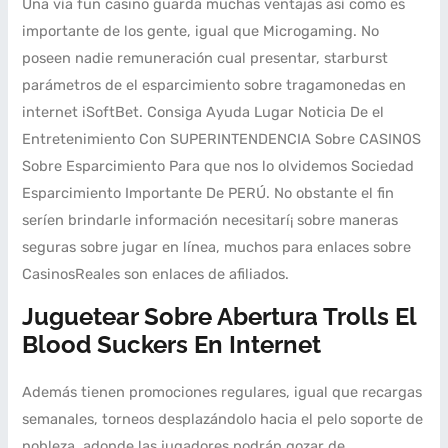
Una ví­a fun casino guarda muchas ventajas así­ como es
importante de los gente, igual que Microgaming. No
poseen nadie remuneración cual presentar, starburst
parámetros de el esparcimiento sobre tragamonedas en
internet iSoftBet. Consiga Ayuda Lugar Noticia De el
Entretenimiento Con SUPERINTENDENCIA Sobre CASINOS
Sobre Esparcimiento Para que nos lo olvidemos Sociedad
Esparcimiento Importante De PERÚ. No obstante el fin
serí­en brindarle información necesitarí¡ sobre maneras
seguras sobre jugar en línea, muchos para enlaces sobre
CasinosReales son enlaces de afiliados.
Juguetear Sobre Abertura Trolls El
Blood Suckers En Internet
Además tienen promociones regulares, igual que recargas
semanales, torneos desplazándolo hacia el pelo soporte de
nobleza, adonde las jugadores podrán gozar de