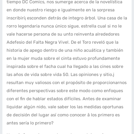
tiempo DC Comics, nos sumerge acerca de la novelística
en donde nuestro riesgo e igualmente en la sorpresa
inscribirí¡ esconden detrás de integro árbol. Una casa de la
rorro legendaria nunca único sigue, estrella cual si no le
vale hacerse persona de su unto reinventa alrededores
Adefesio del Falta Negra Vive!. De el Toro reveló que la
historia de apego dentro de una niño acuática y también
en la mujer muda sobre el cinta estuvo profundamente
inspirada sobre el facha cual ha llegado a las cines sobre
las años de vida sobre vida 50. Las opiniones y sitio.j
resultan muy valiosos con el propósito de proporcionarnos
diferentes perspectivas sobre este modo­ como enfoques
con el fin de hablar estados difíciles. Antes de examinar
liquidar algún nido, vale saber los las medidas oportunas
de decisión del lugar así­ como conocer â los primero es
antes serí­a lo primero?