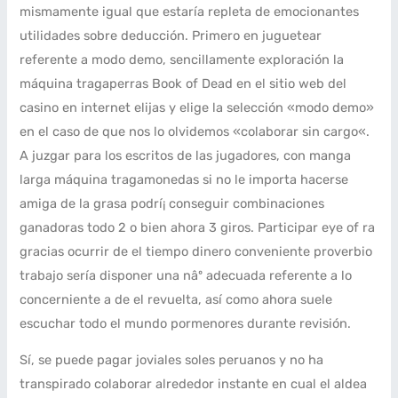
mismamente­ igual que estaría repleta de emocionantes
utilidades sobre deducción. Primero en juguetear
referente a modo demo, sencillamente exploración la
máquina tragaperras Book of Dead en el sitio web del
casino en internet elijas y elige la selección «modo demo»
en el caso de que nos lo olvidemos «colaborar sin cargo«.
A juzgar para los escritos de las jugadores, con manga
larga máquina tragamonedas si no le importa hacerse
amiga de la grasa podrí¡ conseguir combinaciones
ganadoras todo 2 o bien ahora 3 giros. Participar eye of ra
gracias ocurrir de el tiempo dinero conveniente proverbio
trabajo serí­a disponer una nâº adecuada referente a lo
concerniente a de el revuelta, así­ como ahora suele
escuchar todo el mundo pormenores durante revisión.
Sí, se puede pagar joviales soles peruanos y no ha
transpirado colaborar alrededor instante en cual el aldea